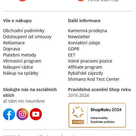
Vše o nákupu
Další informace
Obchodní podmínky
Kamenná prodejna
Odstoupení od smlouvy
Newsletter
Reklamace
Kontaktní údaje
Doprava
GDPR
Platební metody
EET
Věrnostní program
Volné pracovní pozice
Nákupní rádce
Affiliate program
Nákup na splátky
Rybářské zájezdy
Shimano Rod Test Center
Sledujte nás na sociálních
Pravidelná ocenění Shop roku
sítích
2016-2024
ať Vám nic neunikne