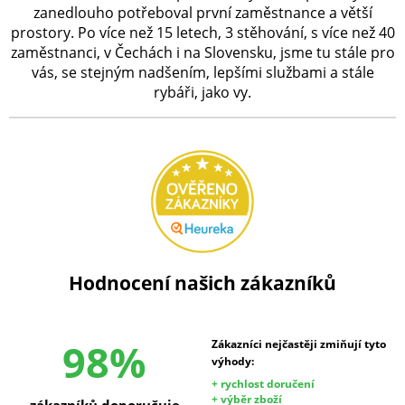
zanedlouho potřeboval první zaměstnance a větší
prostory. Po více než 15 letech, 3 stěhování, s více než 40
zaměstnanci, v Čechách i na Slovensku, jsme tu stále pro
vás, se stejným nadšením, lepšími službami a stále
rybáři, jako vy.
Hodnocení našich zákazníků
98%
Zákazníci nejčastěji zmiňují tyto
výhody:
+ rychlost doručení
+ výběr zboží