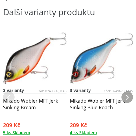
Další varianty produktu
3 varianty
3 varianty
Kód:
0249666_MAS
Kód:
0249673_MAS
Mikado Wobler MFT Jerk
Mikado Wobler MFT Jerk
Sinking Bream
Sinking Blue Roach
209 Kč
209 Kč
5 ks Skladem
4 ks Skladem