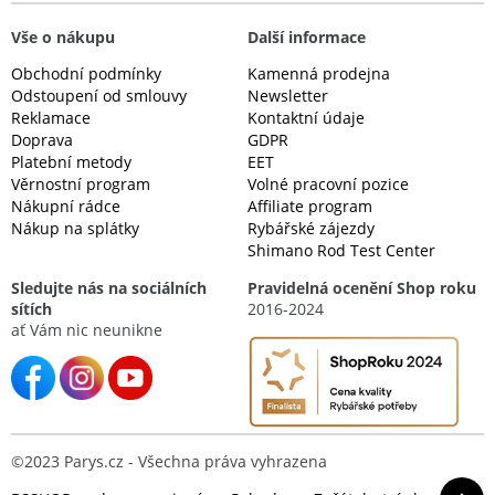
Vše o nákupu
Další informace
Obchodní podmínky
Kamenná prodejna
Odstoupení od smlouvy
Newsletter
Reklamace
Kontaktní údaje
Doprava
GDPR
Platební metody
EET
Věrnostní program
Volné pracovní pozice
Nákupní rádce
Affiliate program
Nákup na splátky
Rybářské zájezdy
Shimano Rod Test Center
Sledujte nás na sociálních
Pravidelná ocenění Shop roku
sítích
2016-2024
ať Vám nic neunikne
©2023 Parys.cz - Všechna práva vyhrazena