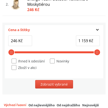
Moskytiérou
2
246 Kč
Cena a štítky
Ihned k odeslání
Novinky
Zboží v akci
Zobrazit vybrané
Výchozí řazení
Od nejlevnějšího
Od nejdražšího
Nejnovější