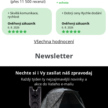
(přes 11 500 recenzí)
+ ochota
+ Skvělá komunikace,
+ Dobrý ceny Rychle dodání
rychlost
Ověřený zákazník
Ověřený zákazník
6. 8. 2026
6. 8. 2026
5
5
Všechna hodnocení
Newsletter
Nechte si i Vy zasílat náš zpravodaj
Každý týden ty nejzajímavější novinky a
akce do Vašeho e-mailu