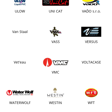
ULOW
UNI CAT
VAĎO s.r.o.
Van Staal
VASS
VERSUS
Vet'eau
VOLTACASE
VMC
WATERWOLF
WESTIN
WFT