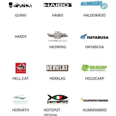
GUNKI
HAIBO
HALDORÁDÓ
HARDY
HASWING
HAYABUSA
HELL-CAT
HERKLAS
HOLDCARP
HORVÁTH
HOTSPOT
HUMMINBIRD
DESIGN