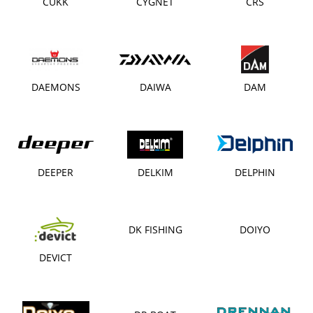
CUKK
CYGNET
ČRS
DAEMONS
DAIWA
DAM
DEEPER
DELKIM
DELPHIN
DK FISHING
DOIYO
DEVICT