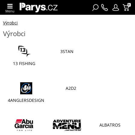
0
Menu
Výrobci
Výrobci
3STAN
13 FISHING
A2D2
4ANGLERSDESIGN
ALBATROS