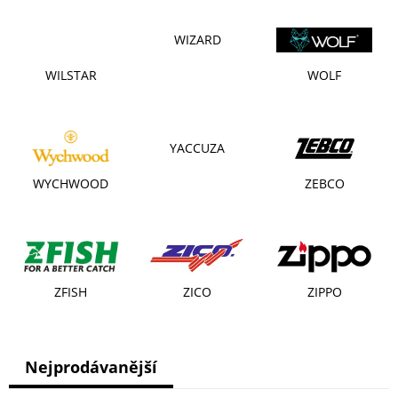
WIZARD
WILSTAR
WOLF
YACCUZA
WYCHWOOD
ZEBCO
ZFISH
ZICO
ZIPPO
Nejprodávanější