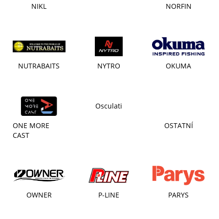
NIKL
NORFIN
NUTRABAITS
NYTRO
OKUMA
Osculati
ONE MORE
OSTATNÍ
CAST
OWNER
P-LINE
PARYS