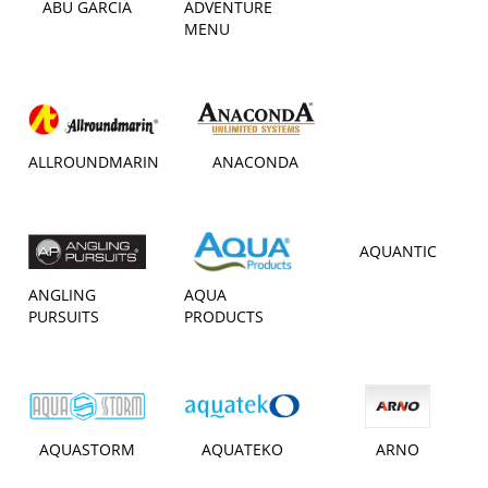
ABU GARCIA
ADVENTURE
MENU
ALLROUNDMARIN
ANACONDA
AQUANTIC
ANGLING
AQUA
PURSUITS
PRODUCTS
AQUASTORM
AQUATEKO
ARNO