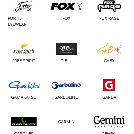
FORTIS
FOX
FOX RAGE
EYEWEAR
FREE SPIRIT
G.B.U.
GABY
GAMAKATSU
GARBOLINO
GARDA
GARMIN
GARDNER
GEMINI