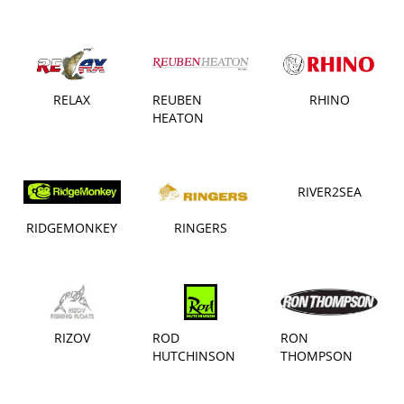
RELAX
REUBEN
RHINO
HEATON
RIVER2SEA
RIDGEMONKEY
RINGERS
RIZOV
ROD
RON
HUTCHINSON
THOMPSON