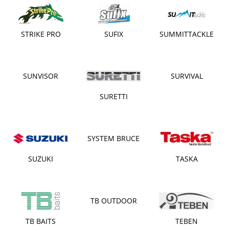
STRIKE PRO
SUFIX
SUMMITTACKLE
SUNVISOR
SURVIVAL
SURETTI
SYSTEM BRUCE
SUZUKI
TASKA
TB OUTDOOR
TB BAITS
TEBEN