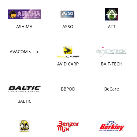
ASHIMA
ASSO
ATT
AVACOM s.r.o.
AVID CARP
BAIT-TECH
BBPOD
BeCare
BALTIC