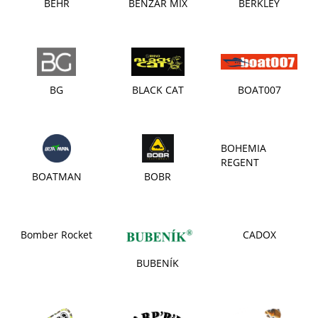
BEHR
BENZAR MIX
BERKLEY
BG
BLACK CAT
BOAT007
BOHEMIA
REGENT
BOATMAN
BOBR
Bomber Rocket
CADOX
BUBENÍK