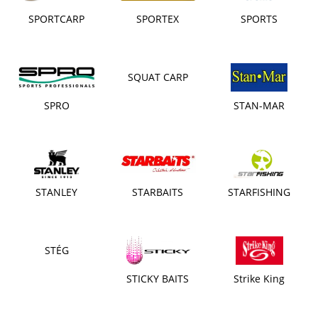
SPORTCARP
SPORTEX
SPORTS
SQUAT CARP
SPRO
STAN-MAR
STANLEY
STARBAITS
STARFISHING
STÉG
STICKY BAITS
Strike King