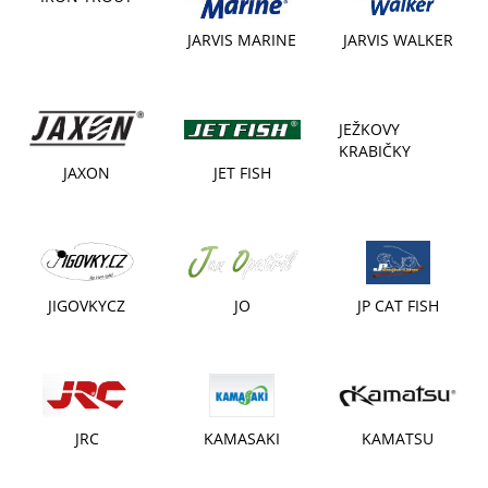
JARVIS MARINE
JARVIS WALKER
JEŽKOVY
KRABIČKY
JAXON
JET FISH
JIGOVKYCZ
JO
JP CAT FISH
JRC
KAMASAKI
KAMATSU