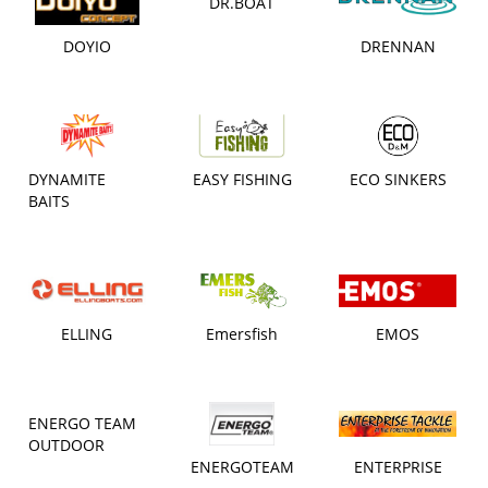
DR.BOAT
DOYIO
DRENNAN
DYNAMITE
EASY FISHING
ECO SINKERS
BAITS
ELLING
Emersfish
EMOS
ENERGO TEAM
OUTDOOR
ENERGOTEAM
ENTERPRISE