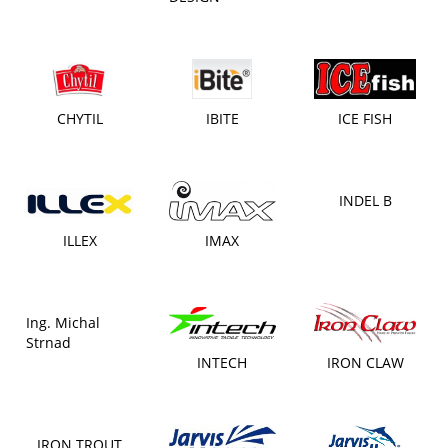
CHYTIL
IBITE
ICE FISH
INDEL B
ILLEX
IMAX
Ing. Michal
Strnad
INTECH
IRON CLAW
IRON TROUT