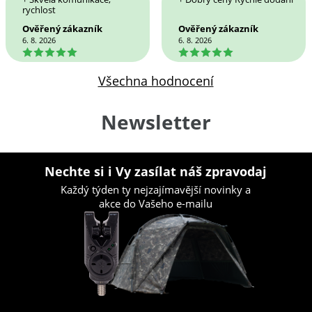
rychlost
Ověřený zákazník
Ověřený zákazník
6. 8. 2026
6. 8. 2026
5
5
Všechna hodnocení
Newsletter
Nechte si i Vy zasílat náš zpravodaj
Každý týden ty nejzajímavější novinky a
akce do Vašeho e-mailu