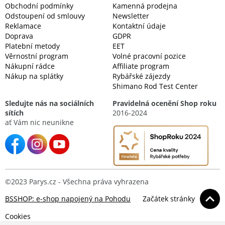
Obchodní podmínky
Kamenná prodejna
Odstoupení od smlouvy
Newsletter
Reklamace
Kontaktní údaje
Doprava
GDPR
Platební metody
EET
Věrnostní program
Volné pracovní pozice
Nákupní rádce
Affiliate program
Nákup na splátky
Rybářské zájezdy
Shimano Rod Test Center
Sledujte nás na sociálních
Pravidelná ocenění Shop roku
sítích
2016-2024
ať Vám nic neunikne
©2023 Parys.cz - Všechna práva vyhrazena
BSSHOP: e-shop napojený na Pohodu
Začátek stránky
Cookies