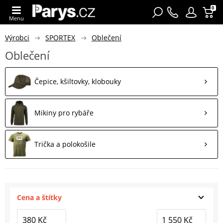
0
Menu
Výrobci
SPORTEX
Oblečení
Oblečení
Čepice, kšiltovky, klobouky
Mikiny pro rybáře
Trička a polokošile
Cena a štítky