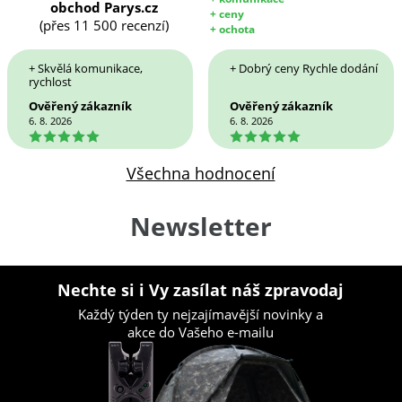
obchod Parys.cz
+ ceny
(přes 11 500 recenzí)
+ ochota
+ Skvělá komunikace,
+ Dobrý ceny Rychle dodání
rychlost
Ověřený zákazník
Ověřený zákazník
6. 8. 2026
6. 8. 2026
5
5
Všechna hodnocení
Newsletter
Nechte si i Vy zasílat náš zpravodaj
Každý týden ty nejzajímavější novinky a
akce do Vašeho e-mailu