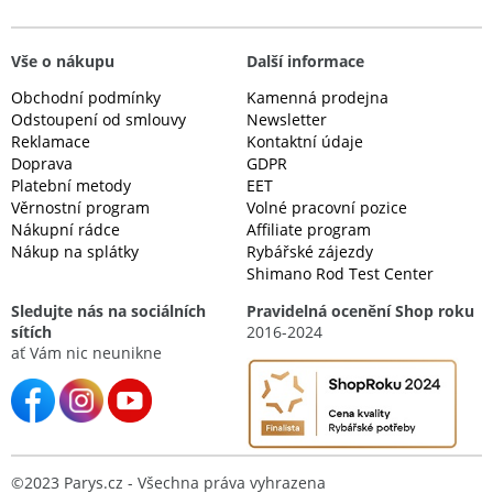
Vše o nákupu
Další informace
Obchodní podmínky
Kamenná prodejna
Odstoupení od smlouvy
Newsletter
Reklamace
Kontaktní údaje
Doprava
GDPR
Platební metody
EET
Věrnostní program
Volné pracovní pozice
Nákupní rádce
Affiliate program
Nákup na splátky
Rybářské zájezdy
Shimano Rod Test Center
Sledujte nás na sociálních
Pravidelná ocenění Shop roku
sítích
2016-2024
ať Vám nic neunikne
©2023 Parys.cz - Všechna práva vyhrazena