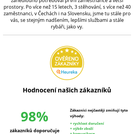
zanedlouho potřeboval první zaměstnance a větší
prostory. Po více než 15 letech, 3 stěhování, s více než 40
zaměstnanci, v Čechách i na Slovensku, jsme tu stále pro
vás, se stejným nadšením, lepšími službami a stále
rybáři, jako vy.
Hodnocení našich zákazníků
98%
Zákazníci nejčastěji zmiňují tyto
výhody:
+ rychlost doručení
+ výběr zboží
zákazníků doporučuje
+ komunikace