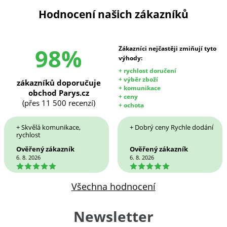
Hodnocení našich zákazníků
98%
Zákazníci nejčastěji zmiňují tyto
výhody:
+ rychlost doručení
+ výběr zboží
zákazníků doporučuje
+ komunikace
obchod Parys.cz
+ ceny
(přes 11 500 recenzí)
+ ochota
+ Skvělá komunikace,
+ Dobrý ceny Rychle dodání
rychlost
Ověřený zákazník
Ověřený zákazník
6. 8. 2026
6. 8. 2026
5
5
Všechna hodnocení
Newsletter