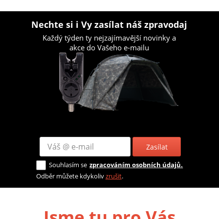
Nechte si i Vy zasílat náš zpravodaj
Každý týden ty nejzajímavější novinky a
akce do Vašeho e-mailu
Zasílat
Souhlasím se
zpracováním osobních údajů.
Odběr můžete kdykoliv
zrušit
.
Jsme tu pro Vás