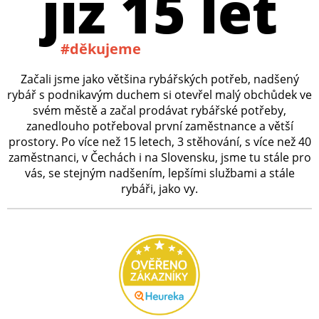
již 15 let
#děkujeme
Začali jsme jako většina rybářských potřeb, nadšený
rybář s podnikavým duchem si otevřel malý obchůdek ve
svém městě a začal prodávat rybářské potřeby,
zanedlouho potřeboval první zaměstnance a větší
prostory. Po více než 15 letech, 3 stěhování, s více než 40
zaměstnanci, v Čechách i na Slovensku, jsme tu stále pro
vás, se stejným nadšením, lepšími službami a stále
rybáři, jako vy.