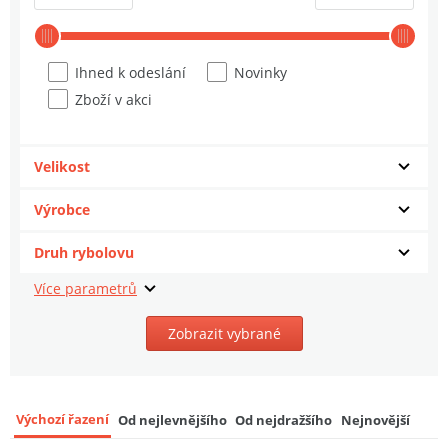
Ihned k odeslání
Novinky
Zboží v akci
Velikost
Výrobce
Druh rybolovu
Zobrazit vybrané
Výchozí řazení
Od nejlevnějšího
Od nejdražšího
Nejnovější