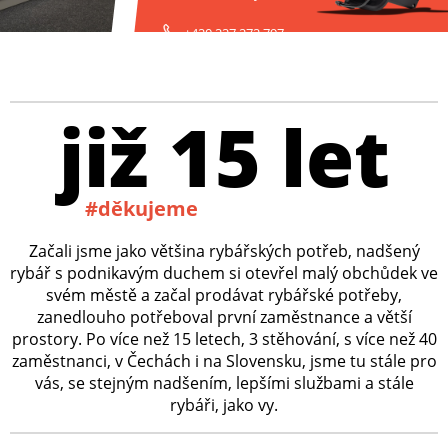
+420 227 272 797
již 15 let
#děkujeme
Začali jsme jako většina rybářských potřeb, nadšený
rybář s podnikavým duchem si otevřel malý obchůdek ve
svém městě a začal prodávat rybářské potřeby,
zanedlouho potřeboval první zaměstnance a větší
prostory. Po více než 15 letech, 3 stěhování, s více než 40
zaměstnanci, v Čechách i na Slovensku, jsme tu stále pro
vás, se stejným nadšením, lepšími službami a stále
rybáři, jako vy.