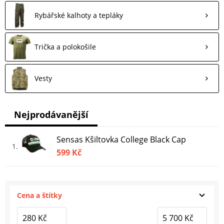
Rybářské kalhoty a tepláky
Trička a polokošile
Vesty
Nejprodávanější
Sensas Kšiltovka College Black Cap
1
599 Kč
Cena a štítky