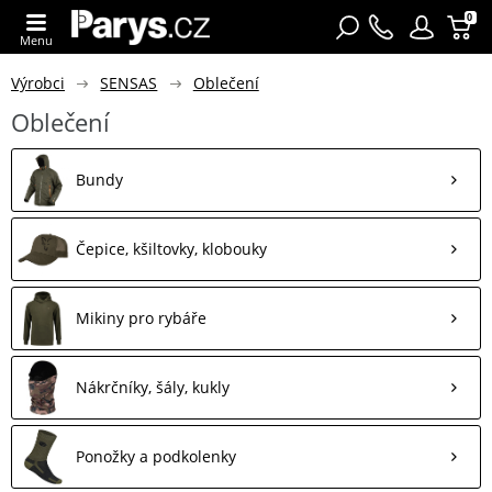
0
Menu
Výrobci
SENSAS
Oblečení
Oblečení
Bundy
Čepice, kšiltovky, klobouky
Mikiny pro rybáře
Nákrčníky, šály, kukly
Ponožky a podkolenky