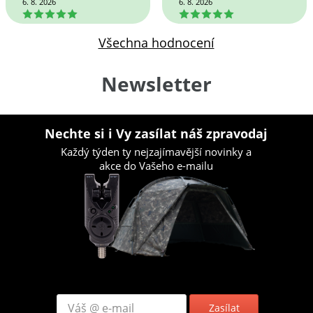
6. 8. 2026
6. 8. 2026
5
5
Všechna hodnocení
Newsletter
Nechte si i Vy zasílat náš zpravodaj
Každý týden ty nejzajímavější novinky a
akce do Vašeho e-mailu
Zasílat