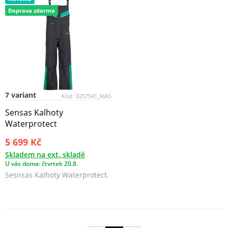
Doprava zdarma
7 variant
Kód:
0257541_MAS
Sensas Kalhoty
Waterprotect
5 699 Kč
Skladem na ext. skladě
U vás doma: čtvrtek 20.8.
Sesnsas Kalhoty Waterprotect.