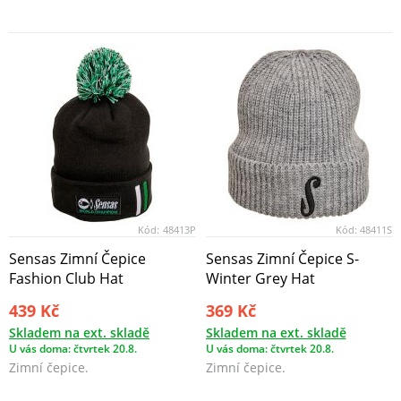
Kód:
48413P
Kód:
48411S
Sensas Zimní Čepice
Sensas Zimní Čepice S-
Fashion Club Hat
Winter Grey Hat
439 Kč
369 Kč
Skladem na ext. skladě
Skladem na ext. skladě
U vás doma: čtvrtek 20.8.
U vás doma: čtvrtek 20.8.
Zimní čepice.
Zimní čepice.