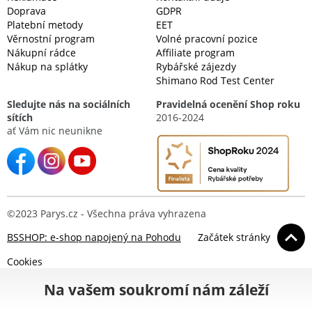
Doprava
GDPR
Platební metody
EET
Věrnostní program
Volné pracovní pozice
Nákupní rádce
Affiliate program
Nákup na splátky
Rybářské zájezdy
Shimano Rod Test Center
Sledujte nás na sociálních
Pravidelná ocenění Shop roku
sítích
2016-2024
ať Vám nic neunikne
©2023 Parys.cz - Všechna práva vyhrazena
BSSHOP: e-shop napojený na Pohodu
Začátek stránky
Cookies
Na vašem soukromí nám záleží