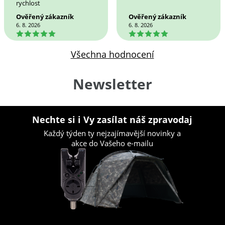
rychlost
Ověřený zákazník
Ověřený zákazník
6. 8. 2026
6. 8. 2026
5
5
Všechna hodnocení
Newsletter
Nechte si i Vy zasílat náš zpravodaj
Každý týden ty nejzajímavější novinky a
akce do Vašeho e-mailu