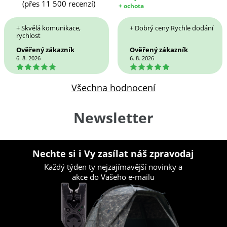
(přes 11 500 recenzí)
+ ochota
+ Skvělá komunikace,
+ Dobrý ceny Rychle dodání
rychlost
Ověřený zákazník
Ověřený zákazník
6. 8. 2026
6. 8. 2026
5
5
Všechna hodnocení
Newsletter
Nechte si i Vy zasílat náš zpravodaj
Každý týden ty nejzajímavější novinky a
akce do Vašeho e-mailu