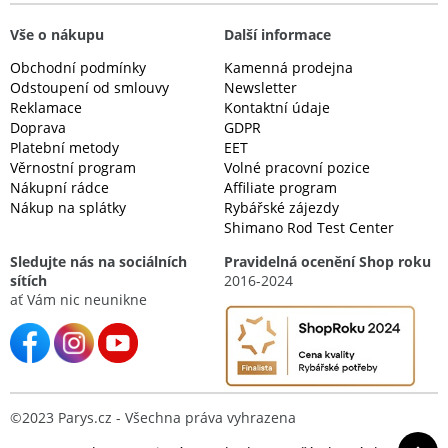
Vše o nákupu
Další informace
Obchodní podmínky
Kamenná prodejna
Odstoupení od smlouvy
Newsletter
Reklamace
Kontaktní údaje
Doprava
GDPR
Platební metody
EET
Věrnostní program
Volné pracovní pozice
Nákupní rádce
Affiliate program
Nákup na splátky
Rybářské zájezdy
Shimano Rod Test Center
Sledujte nás na sociálních
Pravidelná ocenění Shop roku
sítích
2016-2024
ať Vám nic neunikne
©2023 Parys.cz - Všechna práva vyhrazena