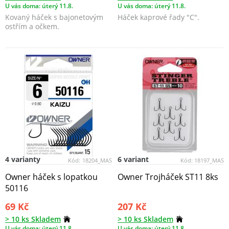
U vás doma: úterý 11.8.
U vás doma: úterý 11.8.
Kovaný háček s bajonetovým
Háček kaprové řady "C".
ostřím a očkem.
4 varianty
6 variant
Kód:
18204_MAS
Kód:
18197_MAS
Owner háček s lopatkou
Owner Trojháček ST11 8ks
50116
69 Kč
207 Kč
> 10 ks Skladem
> 10 ks Skladem
U vás doma: úterý 11.8.
U vás doma: úterý 11.8.