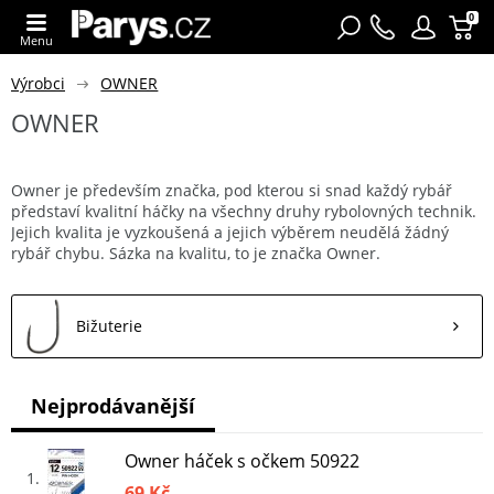
0
Menu
Výrobci
OWNER
OWNER
Owner je především značka, pod kterou si snad každý rybář
představí kvalitní háčky na všechny druhy rybolovných technik.
Jejich kvalita je vyzkoušená a jejich výběrem neudělá žádný
rybář chybu. Sázka na kvalitu, to je značka Owner.
Bižuterie
Nejprodávanější
Owner háček s očkem 50922
1
69 Kč