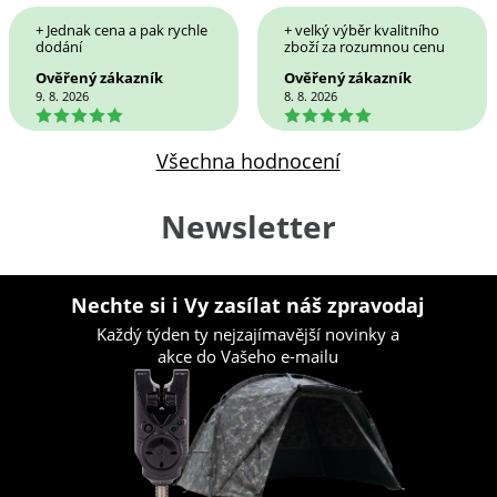
+ Jednak cena a pak rychle
+ velký výběr kvalitního
dodání
zboží za rozumnou cenu
Ověřený zákazník
Ověřený zákazník
9. 8. 2026
8. 8. 2026
5
5
Všechna hodnocení
Newsletter
Nechte si i Vy zasílat náš zpravodaj
Každý týden ty nejzajímavější novinky a
akce do Vašeho e-mailu