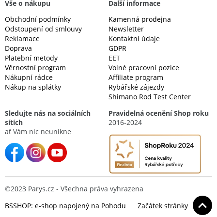
Vše o nákupu
Další informace
Obchodní podmínky
Kamenná prodejna
Odstoupení od smlouvy
Newsletter
Reklamace
Kontaktní údaje
Doprava
GDPR
Platební metody
EET
Věrnostní program
Volné pracovní pozice
Nákupní rádce
Affiliate program
Nákup na splátky
Rybářské zájezdy
Shimano Rod Test Center
Sledujte nás na sociálních
Pravidelná ocenění Shop roku
sítích
2016-2024
ať Vám nic neunikne
©2023 Parys.cz - Všechna práva vyhrazena
BSSHOP: e-shop napojený na Pohodu
Začátek stránky