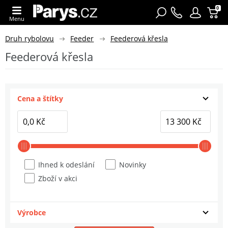
0
Menu
Druh rybolovu
Feeder
Feederová křesla
Feederová křesla
Cena a štítky
Ihned k odeslání
Novinky
Zboží v akci
Výrobce