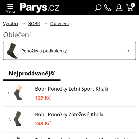
0
Menu
Výrobci
BOBR
Oblečení
Oblečení
Ponožky a podkolenky
Nejprodávanější
Bobr Ponožky Letní Sport Khaki
1
129 Kč
Bobr Ponožky Zátěžové Khaki
2
249 Kč