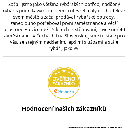
Začali jsme jako většina rybářských potřeb, nadšený
rybář s podnikavým duchem si otevřel malý obchůdek ve
svém městě a začal prodávat rybářské potřeby,
zanedlouho potřeboval první zaměstnance a větší
prostory. Po více než 15 letech, 3 stěhování, s více než 40
zaměstnanci, v Čechách i na Slovensku, jsme tu stále pro
vás, se stejným nadšením, lepšími službami a stále
rybáři, jako vy.
Hodnocení našich zákazníků
Zákazníci nejčastěji zmiňují tyto