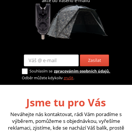
akce do Vašeho e-mailu
Zasílat
Souhlasím se
zpracováním osobních údajů.
Odběr můžete kdykoliv
zrušit
.
Jsme tu pro Vás
Neváhejte nás kontaktovat, rádi Vám poradíme s
výběrem, pomůžeme s objednávkou, vyřešíme
reklamaci, zjistíme, kde se nachází Váš balík, prostě