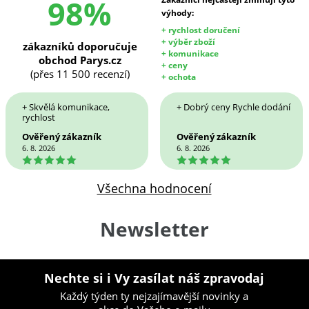
98%
výhody:
+ rychlost doručení
+ výběr zboží
zákazníků doporučuje
+ komunikace
obchod Parys.cz
+ ceny
(přes 11 500 recenzí)
+ ochota
+ Skvělá komunikace,
+ Dobrý ceny Rychle dodání
rychlost
Ověřený zákazník
Ověřený zákazník
6. 8. 2026
6. 8. 2026
5
5
Všechna hodnocení
Newsletter
Nechte si i Vy zasílat náš zpravodaj
Každý týden ty nejzajímavější novinky a