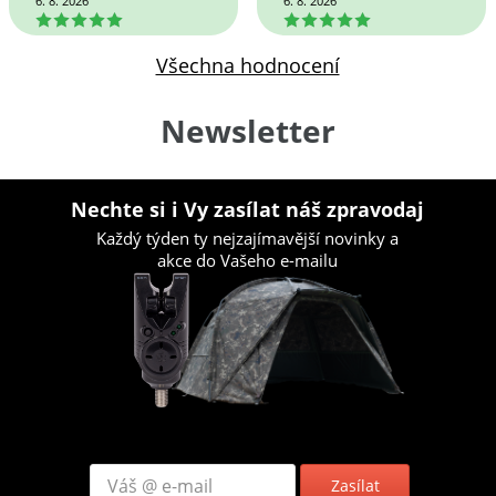
6. 8. 2026
6. 8. 2026
5
5
Všechna hodnocení
Newsletter
Nechte si i Vy zasílat náš zpravodaj
Každý týden ty nejzajímavější novinky a
akce do Vašeho e-mailu
Zasílat