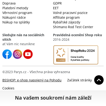
Doprava
GDPR
Platební metody
EET
Věrnostní program
Volné pracovní pozice
Nákupní rádce
Affiliate program
Nákup na splátky
Rybářské zájezdy
Shimano Rod Test Center
Sledujte nás na sociálních
Pravidelná ocenění Shop roku
sítích
2016-2024
ať Vám nic neunikne
©2023 Parys.cz - Všechna práva vyhrazena
BSSHOP: e-shop napojený na Pohodu
Začátek stránky
Cookies
Na vašem soukromí nám záleží