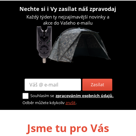
Nechte si i Vy zasílat náš zpravodaj
Každý týden ty nejzajímavější novinky a
akce do Vašeho e-mailu
Zasílat
Souhlasím se
zpracováním osobních údajů.
Odběr můžete kdykoliv
zrušit
.
Jsme tu pro Vás