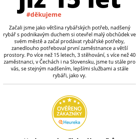
#děkujeme
Začali jsme jako většina rybářských potřeb, nadšený
rybář s podnikavým duchem si otevřel malý obchůdek ve
svém městě a začal prodávat rybářské potřeby,
zanedlouho potřeboval první zaměstnance a větší
prostory. Po více než 15 letech, 3 stěhování, s více než 40
zaměstnanci, v Čechách i na Slovensku, jsme tu stále pro
vás, se stejným nadšením, lepšími službami a stále
rybáři, jako vy.