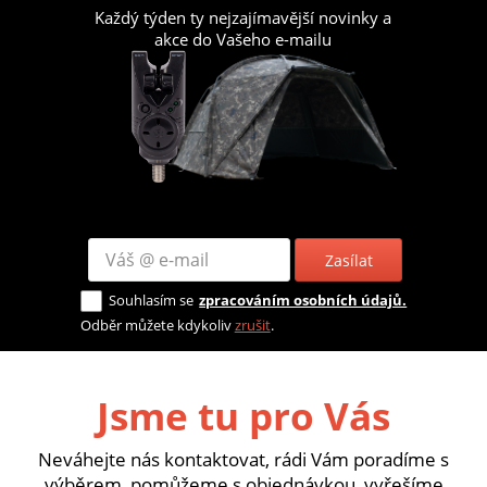
Každý týden ty nejzajímavější novinky a
akce do Vašeho e-mailu
Zasílat
Souhlasím se
zpracováním osobních údajů.
Odběr můžete kdykoliv
zrušit
.
Jsme tu pro Vás
Neváhejte nás kontaktovat, rádi Vám poradíme s
výběrem, pomůžeme s objednávkou, vyřešíme