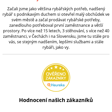
Začali jsme jako většina rybářských potřeb, nadšený
rybář s podnikavým duchem si otevřel malý obchůdek ve
svém městě a začal prodávat rybářské potřeby,
zanedlouho potřeboval první zaměstnance a větší
prostory. Po více než 15 letech, 3 stěhování, s více než 40
zaměstnanci, v Čechách i na Slovensku, jsme tu stále pro
vás, se stejným nadšením, lepšími službami a stále
rybáři, jako vy.
Hodnocení našich zákazníků