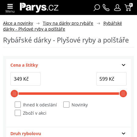
0
Menu
Akce a novinky
Tipy na dárky pro rybáře
Rybářské
dárky - Plyšové ryby a polštáře
Rybářské dárky - Plyšové ryby a polštáře
Cena a štítky
Ihned k odeslání
Novinky
Zboží v akci
Druh rybolovu