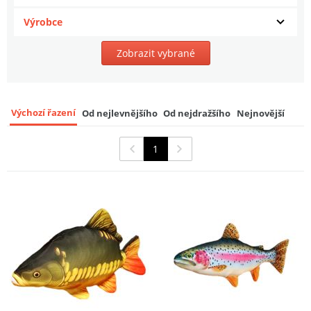
Výrobce
Zobrazit vybrané
Výchozí řazení
Od nejlevnějšího
Od nejdražšího
Nejnovější
1