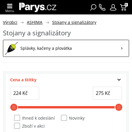
0
Menu
Výrobci
ASHIMA
Stojany a signalizátory
Stojany a signalizátory
Splávky, kačeny a plovátka
Cena a štítky
Ihned k odeslání
Novinky
Zboží v akci