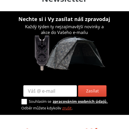
Nechte si i Vy zasílat náš zpravodaj
Každý týden ty nejzajímavější novinky a
akce do Vašeho e-mailu
Zasílat
Souhlasím se
zpracováním osobních údajů.
Odběr můžete kdykoliv
zrušit
.