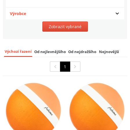
Výrobce
Zobrazit vybrané
Výchozí řazení
Od nejlevnějšího
Od nejdražšího
Nejnovější
1