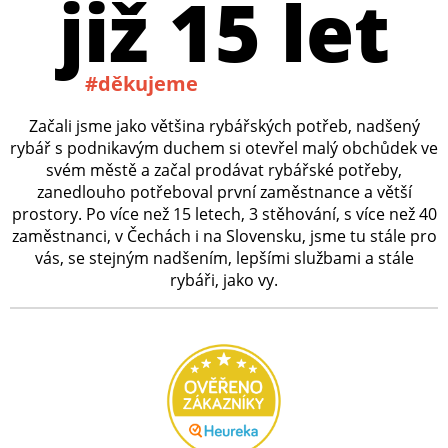
již 15 let
#děkujeme
Začali jsme jako většina rybářských potřeb, nadšený
rybář s podnikavým duchem si otevřel malý obchůdek ve
svém městě a začal prodávat rybářské potřeby,
zanedlouho potřeboval první zaměstnance a větší
prostory. Po více než 15 letech, 3 stěhování, s více než 40
zaměstnanci, v Čechách i na Slovensku, jsme tu stále pro
vás, se stejným nadšením, lepšími službami a stále
rybáři, jako vy.