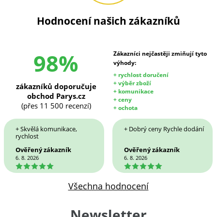
Hodnocení našich zákazníků
98%
Zákazníci nejčastěji zmiňují tyto
výhody:
+ rychlost doručení
+ výběr zboží
zákazníků doporučuje
+ komunikace
obchod Parys.cz
+ ceny
(přes 11 500 recenzí)
+ ochota
+ Skvělá komunikace,
+ Dobrý ceny Rychle dodání
rychlost
Ověřený zákazník
Ověřený zákazník
6. 8. 2026
6. 8. 2026
5
5
Všechna hodnocení
Newsletter