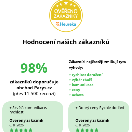
Hodnocení našich zákazníků
98%
Zákazníci nejčastěji zmiňují tyto
výhody:
+ rychlost doručení
+ výběr zboží
zákazníků doporučuje
+ komunikace
obchod Parys.cz
+ ceny
(přes 11 500 recenzí)
+ ochota
+ Skvělá komunikace,
+ Dobrý ceny Rychle dodání
rychlost
Ověřený zákazník
Ověřený zákazník
6. 8. 2026
6. 8. 2026
5
5