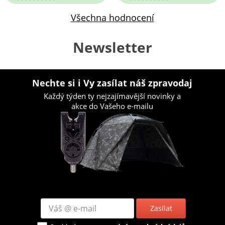
Všechna hodnocení
Newsletter
Nechte si i Vy zasílat náš zpravodaj
Každý týden ty nejzajímavější novinky a
akce do Vašeho e-mailu
Zasílat