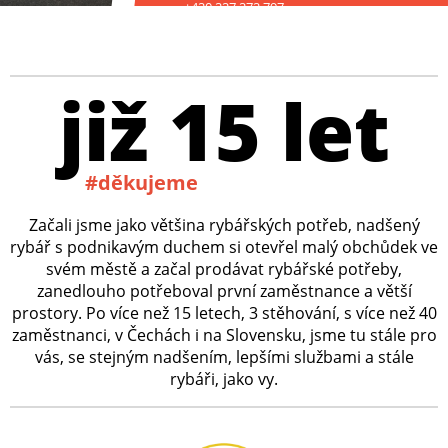
+420 227 272 797
již 15 let
#děkujeme
Začali jsme jako většina rybářských potřeb, nadšený
rybář s podnikavým duchem si otevřel malý obchůdek ve
svém městě a začal prodávat rybářské potřeby,
zanedlouho potřeboval první zaměstnance a větší
prostory. Po více než 15 letech, 3 stěhování, s více než 40
zaměstnanci, v Čechách i na Slovensku, jsme tu stále pro
vás, se stejným nadšením, lepšími službami a stále
rybáři, jako vy.