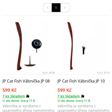
1
Kód:
JP08
Kód:
JP10
JP Cat Fish Vábnička JP 08
JP Cat Fish Vábnička JP 10
599 Kč
599 Kč
7 ks Skladem
7 ks Skladem
U vás doma: úterý 11.8.
U vás doma: úterý 11.8.
Vábnička je vyrobena z
Vábnička je vyrobena z
jasanového dřeva namořeného
jasanového dřeva namořeného