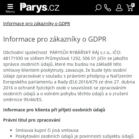
0
Menu
Informace pro zákazníky o GDPR
Informace pro zákazníky o GDPR
Obchodní společnost PÁRYSŮV RYBÁŘSKÝ RÁJ s.r.o., IČO:
48171930 se sídlem Průmyslová 1292, 506 01 Jičín se jakožto
správce osobních údajů, které mu budou na základě této
smlouvy klientem poskytnuty, zavazuje, že bude tyto osobní
údaje zpracovávat v souladu s právními předpisy a Nařízením
Evropského parlamentu a Rady (EU) 2016/679 ze dne 27. dubna
2016 o ochraně fyzických osob v souvislosti se zpracováním
osobních údajů a o volném pohybu těchto údajů a o zrušení
směrnice 95/46/ES.
Informace pro klienta při přijetí osobních údajů
Právní titul pro zpracování
Smlouva kupní či jiná smlouva
Poskytování osobních údajů je povinností subjektu údajů