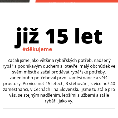
+420 227 272 797
již 15 let
#děkujeme
Začali jsme jako většina rybářských potřeb, nadšený
rybář s podnikavým duchem si otevřel malý obchůdek ve
svém městě a začal prodávat rybářské potřeby,
zanedlouho potřeboval první zaměstnance a větší
prostory. Po více než 15 letech, 3 stěhování, s více než 40
zaměstnanci, v Čechách i na Slovensku, jsme tu stále pro
vás, se stejným nadšením, lepšími službami a stále
rybáři, jako vy.