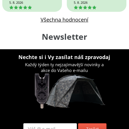
5. 8. 2026
5. 8. 2026
5
5
Všechna hodnocení
Newsletter
Nechte si i Vy zasílat náš zpravodaj
Každý týden ty nejzajímavější novinky a
akce do Vašeho e-mailu
Zasílat