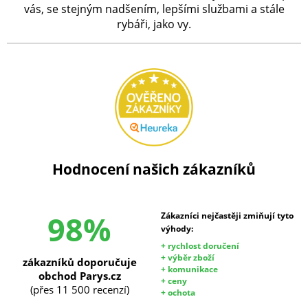
vás, se stejným nadšením, lepšími službami a stále
rybáři, jako vy.
Hodnocení našich zákazníků
98%
Zákazníci nejčastěji zmiňují tyto
výhody:
+ rychlost doručení
+ výběr zboží
zákazníků doporučuje
+ komunikace
obchod Parys.cz
+ ceny
(přes 11 500 recenzí)
+ ochota