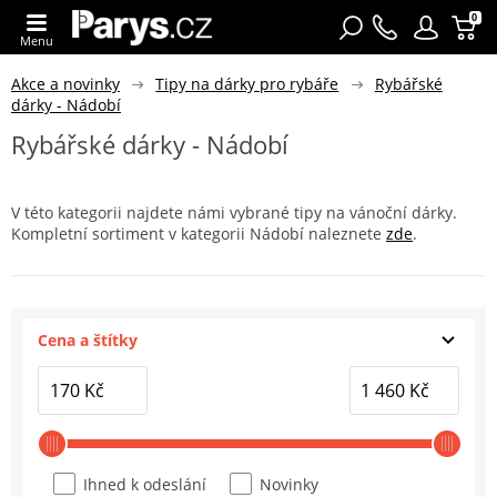
0
Menu
Akce a novinky
Tipy na dárky pro rybáře
Rybářské
dárky - Nádobí
Rybářské dárky - Nádobí
V této kategorii najdete námi vybrané tipy na vánoční dárky.
Kompletní sortiment v kategorii Nádobí naleznete
zde
.
Cena a štítky
Ihned k odeslání
Novinky