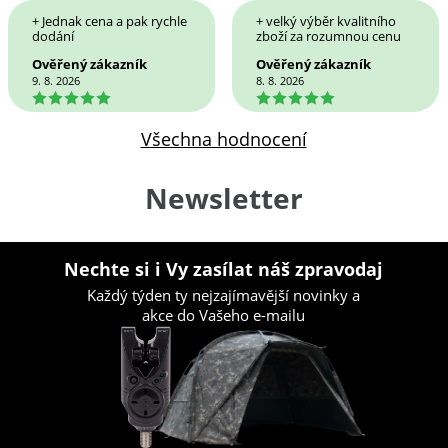
+ Jednak cena a pak rychle
+ velký výběr kvalitního
dodání
zboží za rozumnou cenu
Ověřený zákazník
Ověřený zákazník
9. 8. 2026
8. 8. 2026
5
5
Všechna hodnocení
Newsletter
Nechte si i Vy zasílat náš zpravodaj
Každý týden ty nejzajímavější novinky a
akce do Vašeho e-mailu