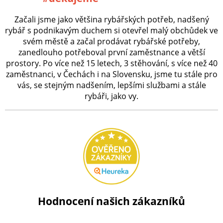
Začali jsme jako většina rybářských potřeb, nadšený
rybář s podnikavým duchem si otevřel malý obchůdek ve
svém městě a začal prodávat rybářské potřeby,
zanedlouho potřeboval první zaměstnance a větší
prostory. Po více než 15 letech, 3 stěhování, s více než 40
zaměstnanci, v Čechách i na Slovensku, jsme tu stále pro
vás, se stejným nadšením, lepšími službami a stále
rybáři, jako vy.
Hodnocení našich zákazníků