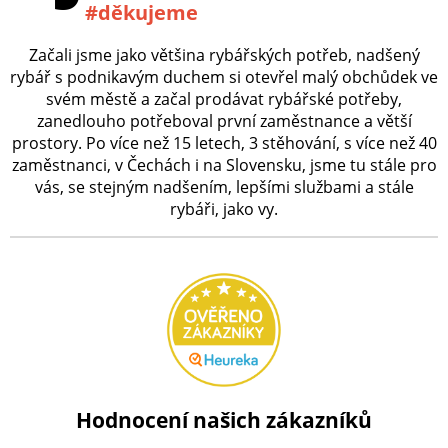
#děkujeme
Začali jsme jako většina rybářských potřeb, nadšený
rybář s podnikavým duchem si otevřel malý obchůdek ve
svém městě a začal prodávat rybářské potřeby,
zanedlouho potřeboval první zaměstnance a větší
prostory. Po více než 15 letech, 3 stěhování, s více než 40
zaměstnanci, v Čechách i na Slovensku, jsme tu stále pro
vás, se stejným nadšením, lepšími službami a stále
rybáři, jako vy.
Hodnocení našich zákazníků