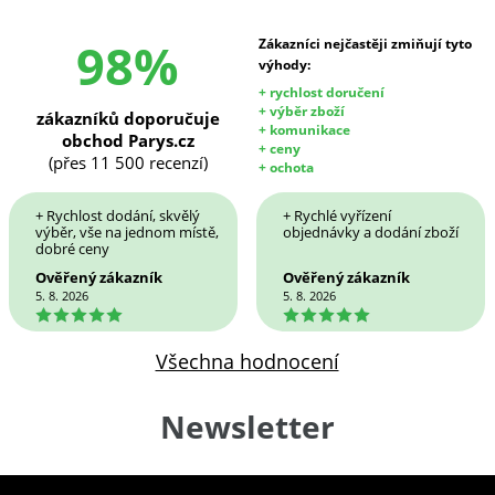
98%
Zákazníci nejčastěji zmiňují tyto
výhody:
+ rychlost doručení
+ výběr zboží
zákazníků doporučuje
+ komunikace
obchod Parys.cz
+ ceny
(přes 11 500 recenzí)
+ ochota
+ Rychlost dodání, skvělý
+ Rychlé vyřízení
výběr, vše na jednom místě,
objednávky a dodání zboží
dobré ceny
Ověřený zákazník
Ověřený zákazník
5. 8. 2026
5. 8. 2026
5
5
Všechna hodnocení
Newsletter