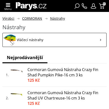
0
Menu
Výrobci
CORMORAN
Nástrahy
Nástrahy
Vláčecí nástrahy
Nejprodávanější
Cormoran Gumová Nástraha Crazy Fin
Shad Pumpkin Pike-16 cm 3 ks
1
125 Kč
Cormoran Gumová Nástraha Crazy Fin
Shad UV Chartreuse-16 cm 3 ks
2
125 Kč