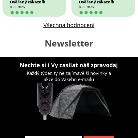
Ověřený zákazník
Ověřený zákazník
8. 8. 2026
8. 8. 2026
5
5
Všechna hodnocení
Newsletter
Nechte si i Vy zasílat náš zpravodaj
Každý týden ty nejzajímavější novinky a
akce do Vašeho e-mailu