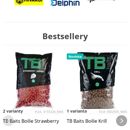
Bestsellery
Novinka
2 varianty
1 varianta
Kód:
0155324_MAS
Kód:
0002505_MAS
TB Baits Boilie Strawberry
TB Baits Boilie Krill