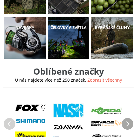
NAVIJÁKY
ČELOVKY A SVĚTLA
RYBÁŘSKÉ ČLUNY
Oblíbené značky
U nás najdete více než 250 značek.
Zobrazit všechny