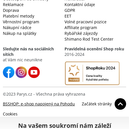
Reklamace
Kontaktní údaje
Doprava
GDPR
Platební metody
EET
Věrnostní program
Volné pracovní pozice
Nákupní rádce
Affiliate program
Nákup na splátky
Rybářské zájezdy
Shimano Rod Test Center
Sledujte nás na sociálních
Pravidelná ocenění Shop roku
sítích
2016-2024
ať Vám nic neunikne
©2023 Parys.cz - Všechna práva vyhrazena
BSSHOP: e-shop napojený na Pohodu
Začátek stránky
Cookies
Na vašem soukromí nám záleží