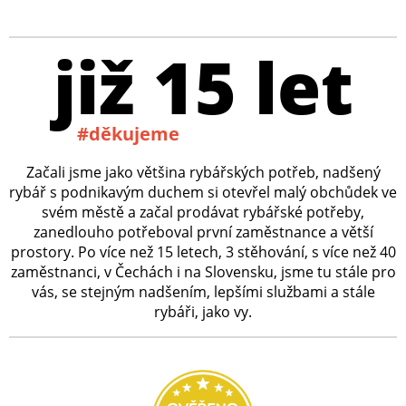
již 15 let
#děkujeme
Začali jsme jako většina rybářských potřeb, nadšený
rybář s podnikavým duchem si otevřel malý obchůdek ve
svém městě a začal prodávat rybářské potřeby,
zanedlouho potřeboval první zaměstnance a větší
prostory. Po více než 15 letech, 3 stěhování, s více než 40
zaměstnanci, v Čechách i na Slovensku, jsme tu stále pro
vás, se stejným nadšením, lepšími službami a stále
rybáři, jako vy.