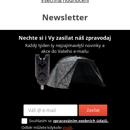
Newsletter
Nechte si i Vy zasílat náš zpravodaj
Každý týden ty nejzajímavější novinky a
akce do Vašeho e-mailu
Zasílat
Souhlasím se
zpracováním osobních údajů.
Odběr můžete kdykoliv
zrušit
.