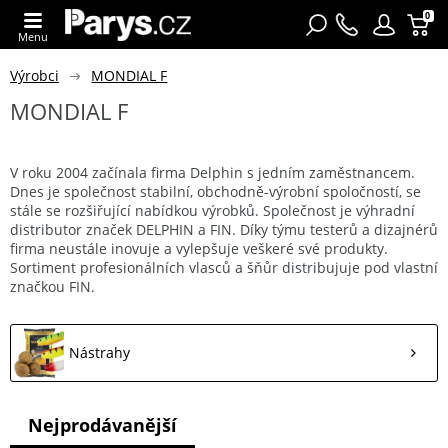
0
Menu
Výrobci
MONDIAL F
MONDIAL F
V roku 2004 začínala firma Delphin s jedním zaměstnancem.
Dnes je společnost stabilní, obchodně-výrobní spoločností, se
stále se rozšiřující nabídkou výrobků. Společnost je výhradní
distributor značek DELPHIN a FIN. Díky týmu testerů a dizajnérů
firma neustále inovuje a vylepšuje veškeré své produkty.
Sortiment profesionálních vlasců a šňůr distribujuje pod vlastní
značkou FIN.
Nástrahy
Nejprodávanější