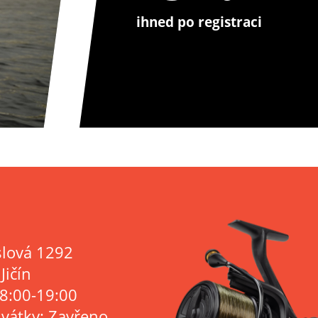
ihned po registraci
lová 1292
Jičín
 8:00-19:00
svátky: Zavřeno