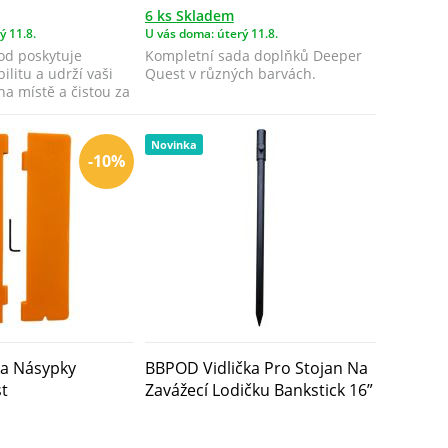
6 ks Skladem
ý 11.8.
U vás doma: úterý 11.8.
d poskytuje
Kompletní sada doplňků Deeper
ilitu a udrží vaši
Quest v různých barvách.
a místě a čistou za
Novinka
-10%
a Násypky
BBPOD Vidlička Pro Stojan Na
t
Zavážecí Lodičku Bankstick 16”