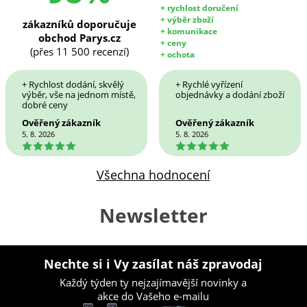
+ rychlost doručení
+ výběr zboží
zákazníků doporučuje
+ komunikace
obchod Parys.cz
+ ceny
(přes 11 500 recenzí)
+ ochota
+ Rychlost dodání, skvělý
+ Rychlé vyřízení
výběr, vše na jednom místě,
objednávky a dodání zboží
dobré ceny
Ověřený zákazník
Ověřený zákazník
5. 8. 2026
5. 8. 2026
5
5
Všechna hodnocení
Newsletter
Nechte si i Vy zasílat náš zpravodaj
Každý týden ty nejzajímavější novinky a
akce do Vašeho e-mailu