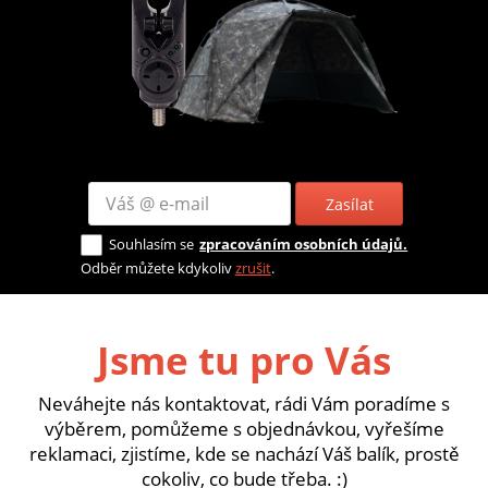
Zasílat
Souhlasím se
zpracováním osobních údajů.
Odběr můžete kdykoliv
zrušit
.
Jsme tu pro Vás
Neváhejte nás kontaktovat, rádi Vám poradíme s
výběrem, pomůžeme s objednávkou, vyřešíme
reklamaci, zjistíme, kde se nachází Váš balík, prostě
cokoliv, co bude třeba. :)