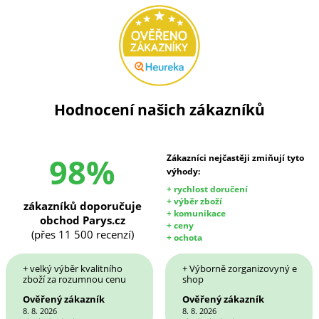
Hodnocení našich zákazníků
98%
Zákazníci nejčastěji zmiňují tyto
výhody:
+ rychlost doručení
+ výběr zboží
zákazníků doporučuje
+ komunikace
obchod Parys.cz
+ ceny
(přes 11 500 recenzí)
+ ochota
+ velký výběr kvalitního
+ Výborně zorganizovyný e
zboží za rozumnou cenu
shop
Ověřený zákazník
Ověřený zákazník
8. 8. 2026
8. 8. 2026