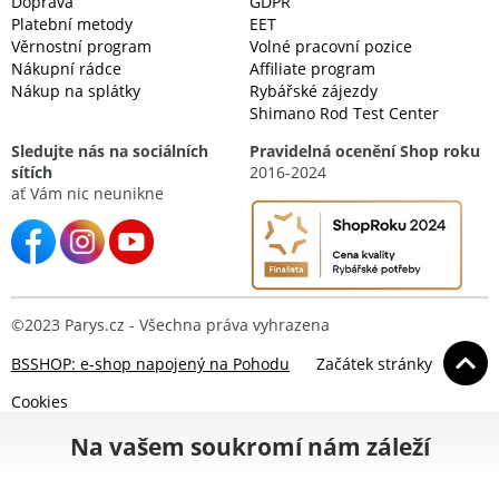
Doprava
GDPR
Platební metody
EET
Věrnostní program
Volné pracovní pozice
Nákupní rádce
Affiliate program
Nákup na splátky
Rybářské zájezdy
Shimano Rod Test Center
Sledujte nás na sociálních
Pravidelná ocenění Shop roku
sítích
2016-2024
ať Vám nic neunikne
©2023 Parys.cz - Všechna práva vyhrazena
BSSHOP: e-shop napojený na Pohodu
Začátek stránky
Cookies
Na vašem soukromí nám záleží