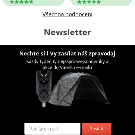
5
5
Všechna hodnocení
Newsletter
Nechte si i Vy zasílat náš zpravodaj
Každý týden ty nejzajímavější novinky a
akce do Vašeho e-mailu
Zasílat