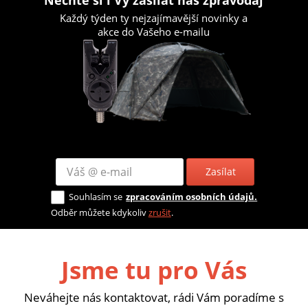
Každý týden ty nejzajímavější novinky a
akce do Vašeho e-mailu
Zasílat
Souhlasím se
zpracováním osobních údajů.
Odběr můžete kdykoliv
zrušit
.
Jsme tu pro Vás
Neváhejte nás kontaktovat, rádi Vám poradíme s