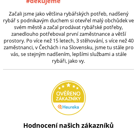
#děkujeme
Začali jsme jako většina rybářských potřeb, nadšený
rybář s podnikavým duchem si otevřel malý obchůdek ve
svém městě a začal prodávat rybářské potřeby,
zanedlouho potřeboval první zaměstnance a větší
prostory. Po více než 15 letech, 3 stěhování, s více než 40
zaměstnanci, v Čechách i na Slovensku, jsme tu stále pro
vás, se stejným nadšením, lepšími službami a stále
rybáři, jako vy.
Hodnocení našich zákazníků