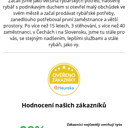
Začali jsme jako většina rybářských potřeb, nadšený
rybář s podnikavým duchem si otevřel malý obchůdek ve
svém městě a začal prodávat rybářské potřeby,
zanedlouho potřeboval první zaměstnance a větší
prostory. Po více než 15 letech, 3 stěhování, s více než 40
zaměstnanci, v Čechách i na Slovensku, jsme tu stále pro
vás, se stejným nadšením, lepšími službami a stále
rybáři, jako vy.
Hodnocení našich zákazníků
Zákazníci nejčastěji zmiňují tyto