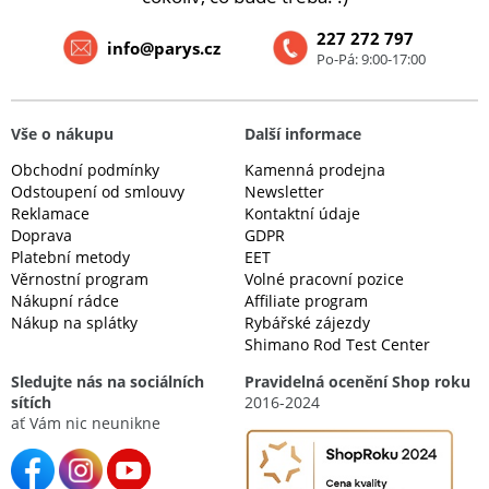
227 272 797
info@parys.cz
Po-Pá: 9:00-17:00
Vše o nákupu
Další informace
Obchodní podmínky
Kamenná prodejna
Odstoupení od smlouvy
Newsletter
Reklamace
Kontaktní údaje
Doprava
GDPR
Platební metody
EET
Věrnostní program
Volné pracovní pozice
Nákupní rádce
Affiliate program
Nákup na splátky
Rybářské zájezdy
Shimano Rod Test Center
Sledujte nás na sociálních
Pravidelná ocenění Shop roku
sítích
2016-2024
ať Vám nic neunikne