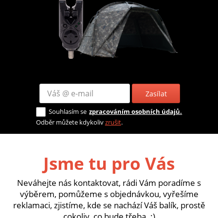
Zasílat
Souhlasím se
zpracováním osobních údajů.
Odběr můžete kdykoliv
zrušit
.
Jsme tu pro Vás
Neváhejte nás kontaktovat, rádi Vám poradíme s
výběrem, pomůžeme s objednávkou, vyřešíme
reklamaci, zjistíme, kde se nachází Váš balík, prostě
cokoliv, co bude třeba. :)