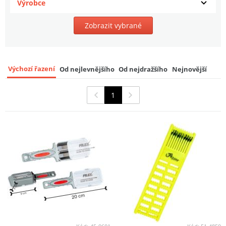
Výrobce
Zobrazit vybrané
Výchozí řazení
Od nejlevnějšího
Od nejdražšího
Nejnovější
1