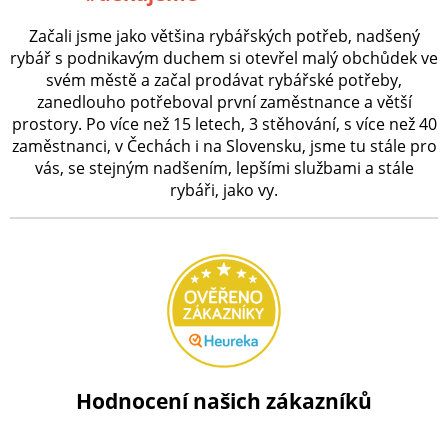
Začali jsme jako většina rybářských potřeb, nadšený
rybář s podnikavým duchem si otevřel malý obchůdek ve
svém městě a začal prodávat rybářské potřeby,
zanedlouho potřeboval první zaměstnance a větší
prostory. Po více než 15 letech, 3 stěhování, s více než 40
zaměstnanci, v Čechách i na Slovensku, jsme tu stále pro
vás, se stejným nadšením, lepšími službami a stále
rybáři, jako vy.
Hodnocení našich zákazníků