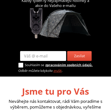
Každý týden ty nejzajímavější novinky a
akce do Vašeho e-mailu
Zasílat
Souhlasím se
zpracováním osobních údajů.
Odběr můžete kdykoliv
zrušit
.
Jsme tu pro Vás
Neváhejte nás kontaktovat, rádi Vám poradíme s
výběrem, pomůžeme s objednávkou, vyřešíme