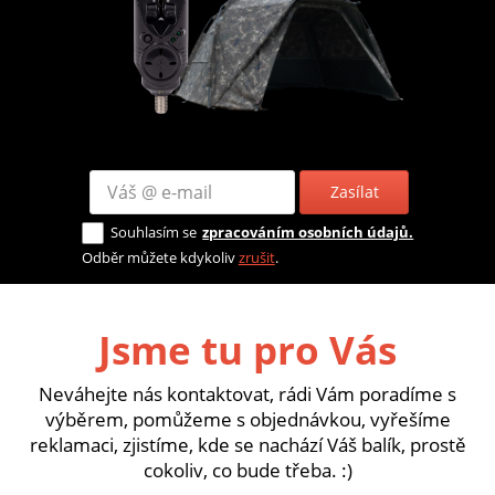
Zasílat
Souhlasím se
zpracováním osobních údajů.
Odběr můžete kdykoliv
zrušit
.
Jsme tu pro Vás
Neváhejte nás kontaktovat, rádi Vám poradíme s
výběrem, pomůžeme s objednávkou, vyřešíme
reklamaci, zjistíme, kde se nachází Váš balík, prostě
cokoliv, co bude třeba. :)