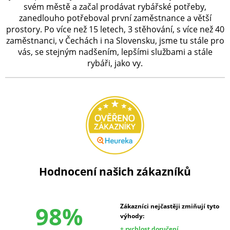
svém městě a začal prodávat rybářské potřeby,
zanedlouho potřeboval první zaměstnance a větší
prostory. Po více než 15 letech, 3 stěhování, s více než 40
zaměstnanci, v Čechách i na Slovensku, jsme tu stále pro
vás, se stejným nadšením, lepšími službami a stále
rybáři, jako vy.
Hodnocení našich zákazníků
98%
Zákazníci nejčastěji zmiňují tyto
výhody:
+ rychlost doručení