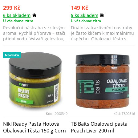
299 Kč
149 Kč
6 ks Skladem
5 ks Skladem
U vás doma: zítra
U vás doma: zítra
Revoluční nástraha s krilovým
Finální zatraktivnění nástrahy
aroma. Rychlá příprava – stačí
je často klíčem k maximálnímu
přidat vodu. Vytváří gelovitou,
úspěchu. Obalovací těsto s
atrakti...
vysokou atra...
Novinka
Kód:
2008349
Kód:
TB00516
Nikl Ready Pasta Hotová
TB Baits Obalovací pasta
Obalovací Těsta 150 g Corn
Peach Liver 200 ml