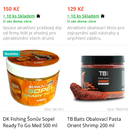
150 Kč
129 Kč
> 10 ks Skladem
> 10 ks Skladem
U vás doma: zítra
U vás doma: zítra
Vysoce atraktivní práškový dip
Atraktivní obalovací těsto pro
od firmy Nikl je vhodný pro
zvýraznění vaší nástrahy a
zatraktivnění všech druhů
urychlení záběru.
nástrah.
Novinka
Kód:
DK1911
Kód:
TB00792
DK Fishing Šonův Sopel
TB Baits Obalovací Pasta
Ready To Go Med 500 ml
Orient Shrimp 200 ml