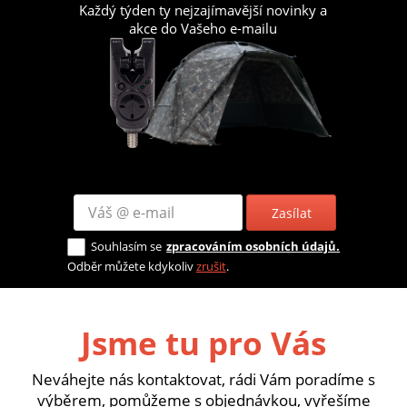
Každý týden ty nejzajímavější novinky a
akce do Vašeho e-mailu
Zasílat
Souhlasím se
zpracováním osobních údajů.
Odběr můžete kdykoliv
zrušit
.
Jsme tu pro Vás
Neváhejte nás kontaktovat, rádi Vám poradíme s
výběrem, pomůžeme s objednávkou, vyřešíme