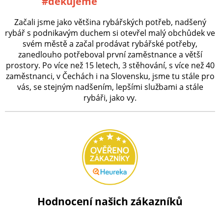
#děkujeme
Začali jsme jako většina rybářských potřeb, nadšený
rybář s podnikavým duchem si otevřel malý obchůdek ve
svém městě a začal prodávat rybářské potřeby,
zanedlouho potřeboval první zaměstnance a větší
prostory. Po více než 15 letech, 3 stěhování, s více než 40
zaměstnanci, v Čechách i na Slovensku, jsme tu stále pro
vás, se stejným nadšením, lepšími službami a stále
rybáři, jako vy.
Hodnocení našich zákazníků