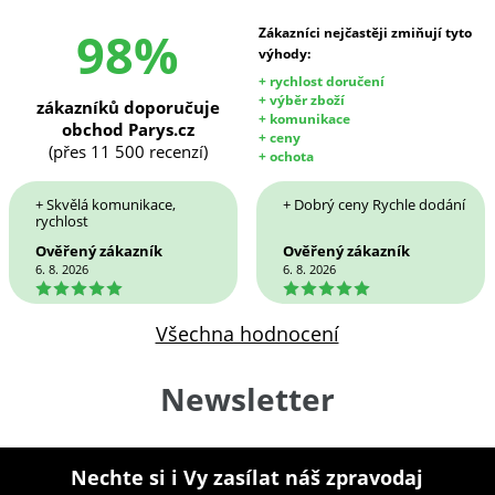
98%
Zákazníci nejčastěji zmiňují tyto
výhody:
+ rychlost doručení
+ výběr zboží
zákazníků doporučuje
+ komunikace
obchod Parys.cz
+ ceny
(přes 11 500 recenzí)
+ ochota
+ Skvělá komunikace,
+ Dobrý ceny Rychle dodání
rychlost
Ověřený zákazník
Ověřený zákazník
6. 8. 2026
6. 8. 2026
5
5
Všechna hodnocení
Newsletter
Nechte si i Vy zasílat náš zpravodaj