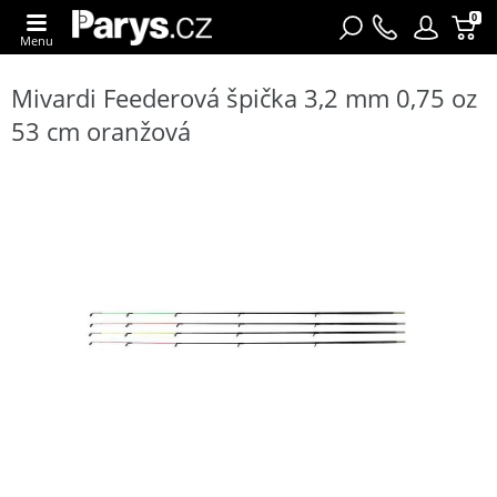
0
Menu
Mivardi Feederová špička 3,2 mm 0,75 oz
53 cm oranžová