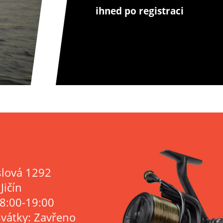
ihned po registraci
lová 1292
Jičín
 8:00-19:00
svátky: Zavřeno