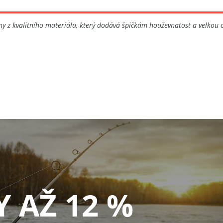
y z kvalitního materiálu, který dodává špičkám houževnatost a velkou od
Y AŽ 12 %