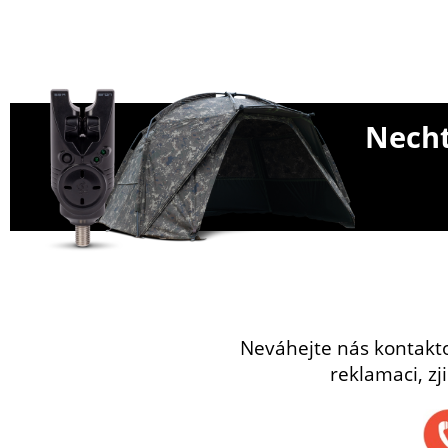
Necht
Neváhejte nás kontakt
reklamaci, zj