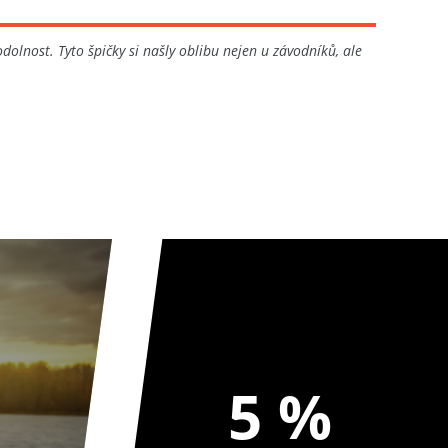
olnost. Tyto špičky si našly oblibu nejen u závodníků, ale
5 %