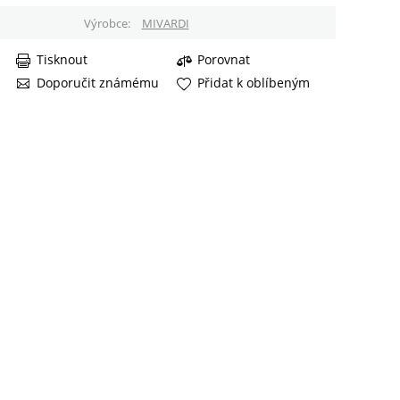
Výrobce
MIVARDI
Tisknout
Porovnat
Doporučit známému
Přidat k oblíbeným