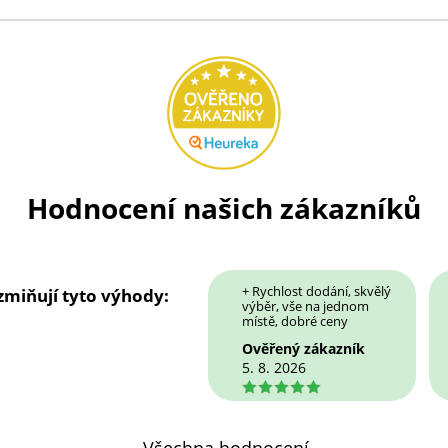
Hodnocení našich zákazníků
+ Rychlost dodání, skvělý
 zmiňují tyto výhody:
výběr, vše na jednom
místě, dobré ceny
Ověřený zákazník
5. 8. 2026
5