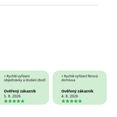
+ Rychlé vyřízení
+ Rychlé vyřízení férová
objednávky a dodání zboží
domluva
Ověřený zákazník
Ověřený zákazník
5. 8. 2026
4. 8. 2026
5
5