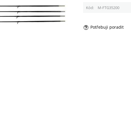
Kód
M-FTG35200
Potřebuji poradit