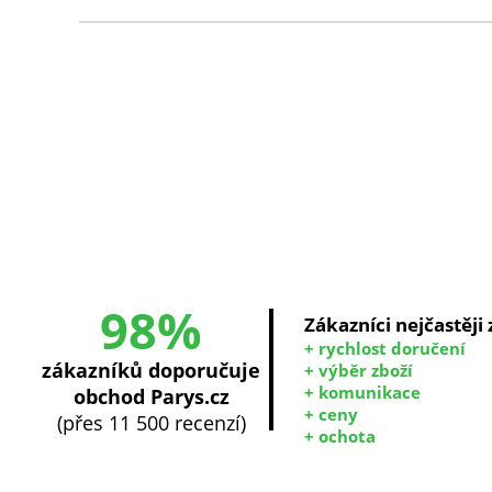
98%
Zákazníci nejčastěji
+ rychlost doručení
zákazníků doporučuje
+ výběr zboží
+ komunikace
obchod Parys.cz
+ ceny
(přes 11 500 recenzí)
+ ochota