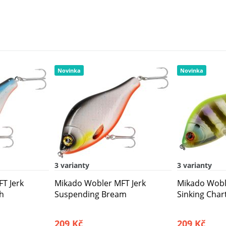
Novinka
Novinka
3 varianty
3 varianty
T Jerk
Mikado Wobler MFT Jerk
Mikado Wobl
ch
Suspending Bream
Sinking Chart
209 Kč
209 Kč