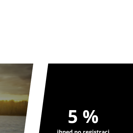
5 %
ihned po registraci