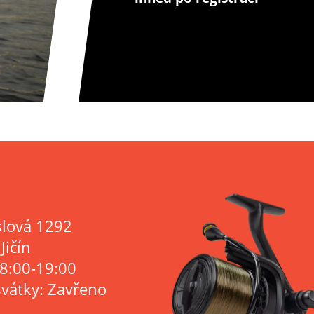
lová 1292
Jičín
 8:00-19:00
svátky: Zavřeno