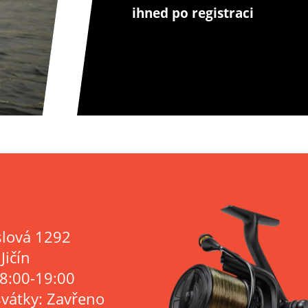
ihned po registraci
lová 1292
Jičín
 8:00-19:00
svátky: Zavřeno