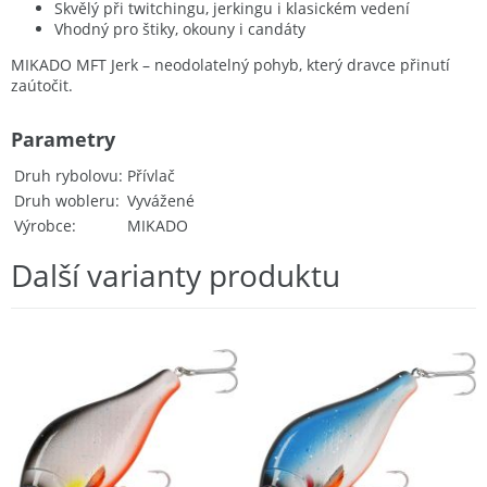
Skvělý při twitchingu, jerkingu i klasickém vedení
Vhodný pro štiky, okouny i candáty
MIKADO MFT Jerk – neodolatelný pohyb, který dravce přinutí
zaútočit.
Parametry
Druh rybolovu
Přívlač
Druh wobleru
Vyvážené
Výrobce
MIKADO
Další varianty produktu