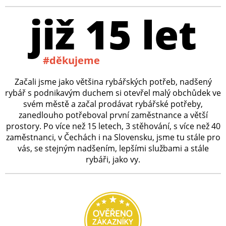
již 15 let
#děkujeme
Začali jsme jako většina rybářských potřeb, nadšený
rybář s podnikavým duchem si otevřel malý obchůdek ve
svém městě a začal prodávat rybářské potřeby,
zanedlouho potřeboval první zaměstnance a větší
prostory. Po více než 15 letech, 3 stěhování, s více než 40
zaměstnanci, v Čechách i na Slovensku, jsme tu stále pro
vás, se stejným nadšením, lepšími službami a stále
rybáři, jako vy.