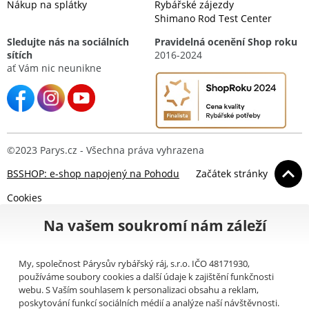
Nákup na splátky
Rybářské zájezdy
Shimano Rod Test Center
Sledujte nás na sociálních
Pravidelná ocenění Shop roku
sítích
2016-2024
ať Vám nic neunikne
©2023 Parys.cz - Všechna práva vyhrazena
BSSHOP: e-shop napojený na Pohodu
Začátek stránky
Cookies
Na vašem soukromí nám záleží
My, společnost Párysův rybářský ráj, s.r.o. IČO 48171930,
používáme soubory cookies a další údaje k zajištění funkčnosti
webu. S Vaším souhlasem k personalizaci obsahu a reklam,
poskytování funkcí sociálních médií a analýze naší návštěvnosti.