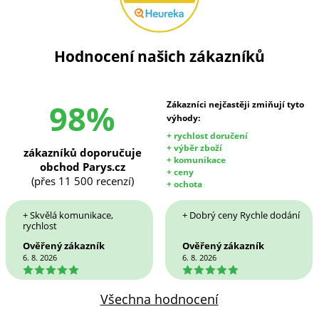
Hodnocení našich zákazníků
98%
Zákazníci nejčastěji zmiňují tyto
výhody:
+ rychlost doručení
+ výběr zboží
zákazníků doporučuje
+ komunikace
obchod Parys.cz
+ ceny
(přes 11 500 recenzí)
+ ochota
+ Skvělá komunikace,
+ Dobrý ceny Rychle dodání
rychlost
Ověřený zákazník
Ověřený zákazník
6. 8. 2026
6. 8. 2026
5
5
Všechna hodnocení