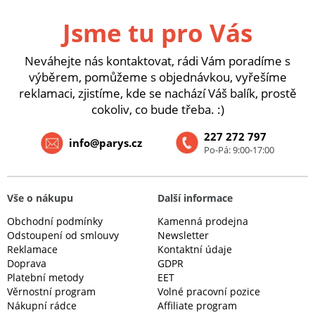
Jsme tu pro Vás
Neváhejte nás kontaktovat, rádi Vám poradíme s
výběrem, pomůžeme s objednávkou, vyřešíme
reklamaci, zjistíme, kde se nachází Váš balík, prostě
cokoliv, co bude třeba. :)
227 272 797
info@parys.cz
Po-Pá: 9:00-17:00
Vše o nákupu
Další informace
Obchodní podmínky
Kamenná prodejna
Odstoupení od smlouvy
Newsletter
Reklamace
Kontaktní údaje
Doprava
GDPR
Platební metody
EET
Věrnostní program
Volné pracovní pozice
Nákupní rádce
Affiliate program