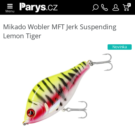
0
Menu
Mikado Wobler MFT Jerk Suspending
Lemon Tiger
Novinka