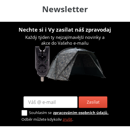
Newsletter
Nechte si i Vy zasílat náš zpravodaj
Každý týden ty nejzajímavější novinky a
akce do Vašeho e-mailu
Zasílat
Souhlasím se
zpracováním osobních údajů.
Odběr můžete kdykoliv
zrušit
.