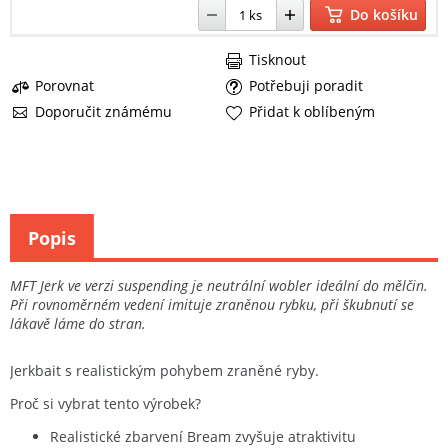
Do košíku
Tisknout
Porovnat
Potřebuji poradit
Doporučit známému
Přidat k oblíbeným
Popis
MFT Jerk ve verzi suspending je neutrální wobler ideální do mělčin.
Při rovnoměrném vedení imituje zraněnou rybku, při škubnutí se
lákavě láme do stran.
Jerkbait s realistickým pohybem zraněné ryby.
Proč si vybrat tento výrobek?
Realistické zbarvení Bream zvyšuje atraktivitu