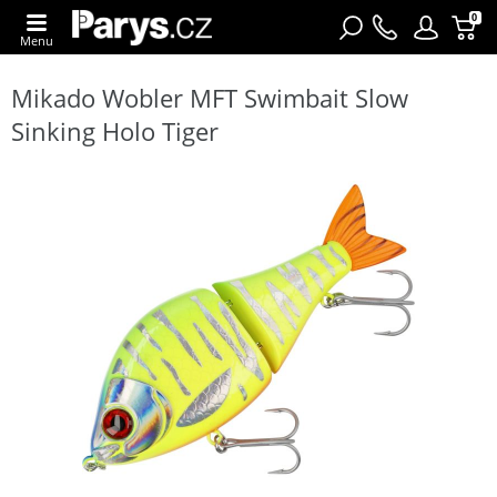
0
Menu
Mikado Wobler MFT Swimbait Slow
Sinking Holo Tiger