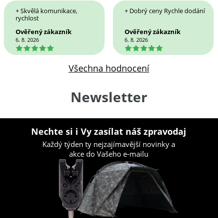
+ Skvělá komunikace,
+ Dobrý ceny Rychle dodání
rychlost
Ověřený zákazník
Ověřený zákazník
6. 8. 2026
6. 8. 2026
5
5
Všechna hodnocení
Newsletter
Nechte si i Vy zasílat náš zpravodaj
Každý týden ty nejzajímavější novinky a
akce do Vašeho e-mailu