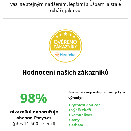
vás, se stejným nadšením, lepšími službami a stále
rybáři, jako vy.
Hodnocení našich zákazníků
98%
Zákazníci nejčastěji zmiňují tyto
výhody:
+ rychlost doručení
+ výběr zboží
zákazníků doporučuje
+ komunikace
obchod Parys.cz
+ ceny
(přes 11 500 recenzí)
+ ochota