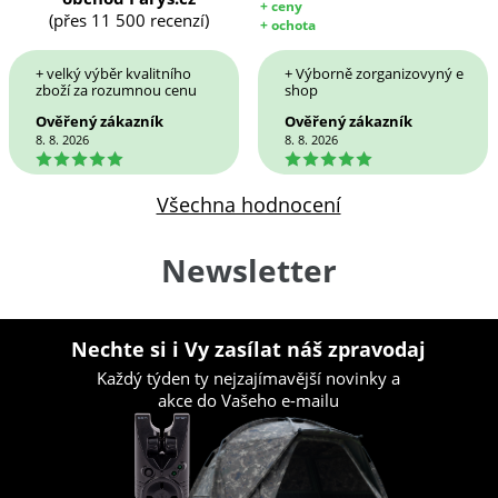
+ ceny
(přes 11 500 recenzí)
+ ochota
+ velký výběr kvalitního
+ Výborně zorganizovyný e
zboží za rozumnou cenu
shop
Ověřený zákazník
Ověřený zákazník
8. 8. 2026
8. 8. 2026
5
5
Všechna hodnocení
Newsletter
Nechte si i Vy zasílat náš zpravodaj
Každý týden ty nejzajímavější novinky a
akce do Vašeho e-mailu