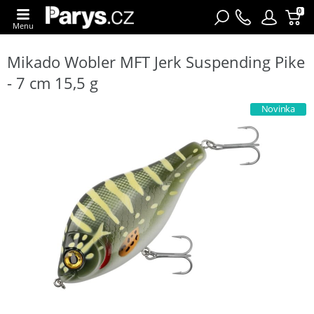
0
Menu
Mikado Wobler MFT Jerk Suspending Pike
- 7 cm 15,5 g
Novinka