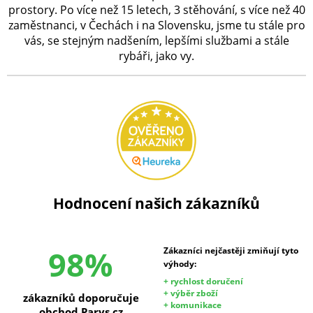
prostory. Po více než 15 letech, 3 stěhování, s více než 40
zaměstnanci, v Čechách i na Slovensku, jsme tu stále pro
vás, se stejným nadšením, lepšími službami a stále
rybáři, jako vy.
Hodnocení našich zákazníků
98%
Zákazníci nejčastěji zmiňují tyto
výhody:
+ rychlost doručení
+ výběr zboží
zákazníků doporučuje
+ komunikace
obchod Parys.cz