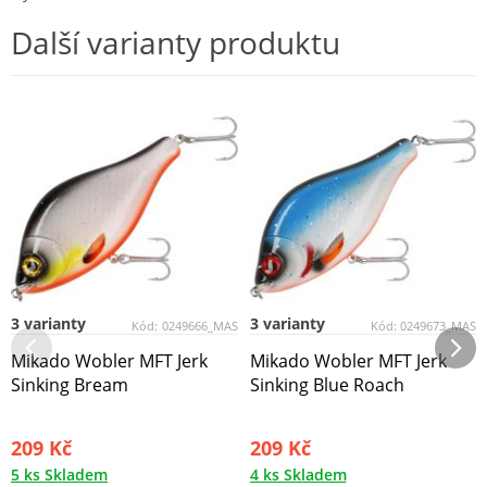
Další varianty produktu
3 varianty
3 varianty
Kód:
0249666_MAS
Kód:
0249673_MAS
Mikado Wobler MFT Jerk
Mikado Wobler MFT Jerk
Sinking Bream
Sinking Blue Roach
209 Kč
209 Kč
5 ks Skladem
4 ks Skladem