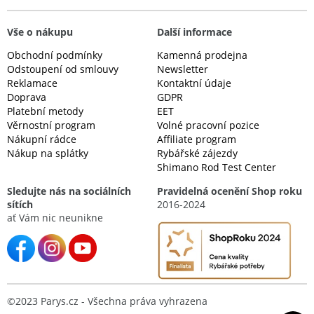
Vše o nákupu
Další informace
Obchodní podmínky
Kamenná prodejna
Odstoupení od smlouvy
Newsletter
Reklamace
Kontaktní údaje
Doprava
GDPR
Platební metody
EET
Věrnostní program
Volné pracovní pozice
Nákupní rádce
Affiliate program
Nákup na splátky
Rybářské zájezdy
Shimano Rod Test Center
Sledujte nás na sociálních
Pravidelná ocenění Shop roku
sítích
2016-2024
ať Vám nic neunikne
©2023 Parys.cz - Všechna práva vyhrazena