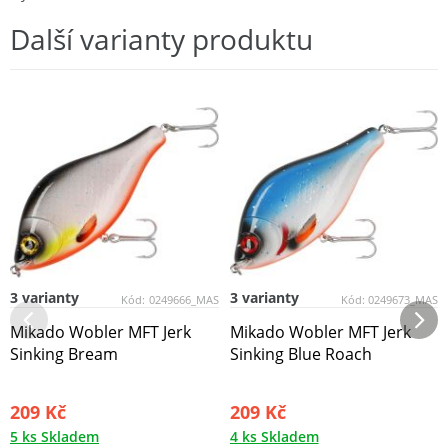
Další varianty produktu
3 varianty
3 varianty
Kód:
0249666_MAS
Kód:
0249673_MAS
Mikado Wobler MFT Jerk
Mikado Wobler MFT Jerk
Sinking Bream
Sinking Blue Roach
209 Kč
209 Kč
5 ks Skladem
4 ks Skladem