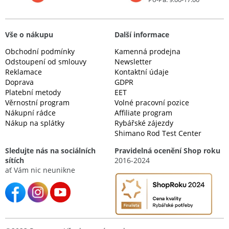
Vše o nákupu
Další informace
Obchodní podmínky
Kamenná prodejna
Odstoupení od smlouvy
Newsletter
Reklamace
Kontaktní údaje
Doprava
GDPR
Platební metody
EET
Věrnostní program
Volné pracovní pozice
Nákupní rádce
Affiliate program
Nákup na splátky
Rybářské zájezdy
Shimano Rod Test Center
Sledujte nás na sociálních
Pravidelná ocenění Shop roku
sítích
2016-2024
ať Vám nic neunikne