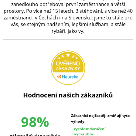
zanedlouho potřeboval první zaměstnance a větší
prostory. Po více než 15 letech, 3 stěhování, s více než 40
zaměstnanci, v Čechách i na Slovensku, jsme tu stále pro
vás, se stejným nadšením, lepšími službami a stále
rybáři, jako vy.
Hodnocení našich zákazníků
98%
Zákazníci nejčastěji zmiňují tyto
výhody:
+ rychlost doručení
+ výběr zboží