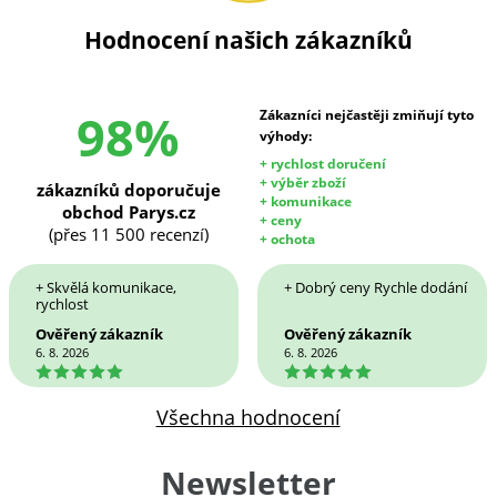
Hodnocení našich zákazníků
98%
Zákazníci nejčastěji zmiňují tyto
výhody:
+ rychlost doručení
+ výběr zboží
zákazníků doporučuje
+ komunikace
obchod Parys.cz
+ ceny
(přes 11 500 recenzí)
+ ochota
+ Skvělá komunikace,
+ Dobrý ceny Rychle dodání
rychlost
Ověřený zákazník
Ověřený zákazník
6. 8. 2026
6. 8. 2026
5
5
Všechna hodnocení
Newsletter