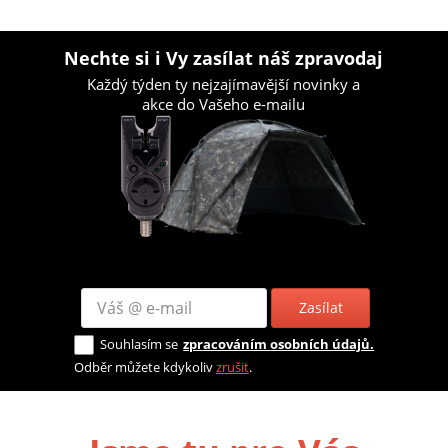
Nechte si i Vy zasílat náš zpravodaj
Každý týden ty nejzajímavější novinky a
akce do Vašeho e-mailu
Zasílat
Souhlasím se
zpracováním osobních údajů.
Odběr můžete kdykoliv
zrušit
.