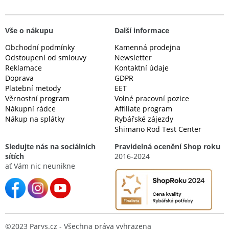
Vše o nákupu
Další informace
Obchodní podmínky
Kamenná prodejna
Odstoupení od smlouvy
Newsletter
Reklamace
Kontaktní údaje
Doprava
GDPR
Platební metody
EET
Věrnostní program
Volné pracovní pozice
Nákupní rádce
Affiliate program
Nákup na splátky
Rybářské zájezdy
Shimano Rod Test Center
Sledujte nás na sociálních
Pravidelná ocenění Shop roku
sítích
2016-2024
ať Vám nic neunikne
©2023 Parys.cz - Všechna práva vyhrazena