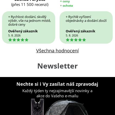
+ ceny
(přes 11 500 recenzí)
+ ochota
+ Rychlost dodání, skvělý
+ Rychlé vyřízení
výběr, vše na jednom místě,
objednávky a dodání zboží
dobré ceny
Ověřený zákazník
Ověřený zákazník
5. 8. 2026
5. 8. 2026
5
5
Všechna hodnocení
Newsletter
Nechte si i Vy zasílat náš zpravodaj
Každý týden ty nejzajímavější novinky a
akce do Vašeho e-mailu