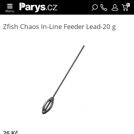
0
Menu
Zfish Chaos In-Line Feeder Lead-20 g
26 Kč