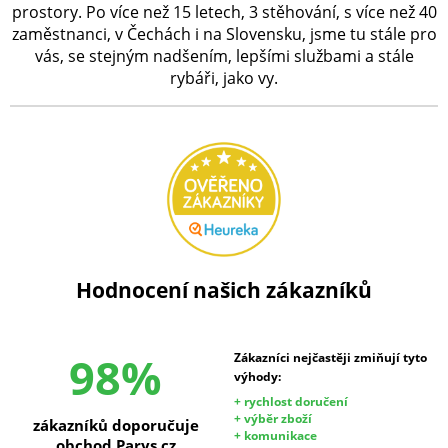
prostory. Po více než 15 letech, 3 stěhování, s více než 40
zaměstnanci, v Čechách i na Slovensku, jsme tu stále pro
vás, se stejným nadšením, lepšími službami a stále
rybáři, jako vy.
Hodnocení našich zákazníků
98%
Zákazníci nejčastěji zmiňují tyto
výhody:
+ rychlost doručení
+ výběr zboží
zákazníků doporučuje
+ komunikace
obchod Parys.cz