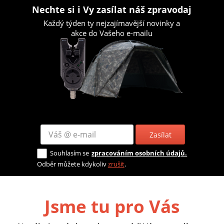
Nechte si i Vy zasílat náš zpravodaj
Každý týden ty nejzajímavější novinky a
akce do Vašeho e-mailu
Zasílat
Souhlasím se
zpracováním osobních údajů.
Odběr můžete kdykoliv
zrušit
.
Jsme tu pro Vás