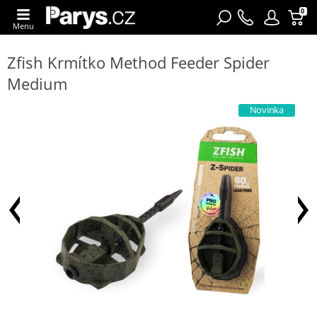
0
Menu
Zfish Krmítko Method Feeder Spider
Medium
Novinka