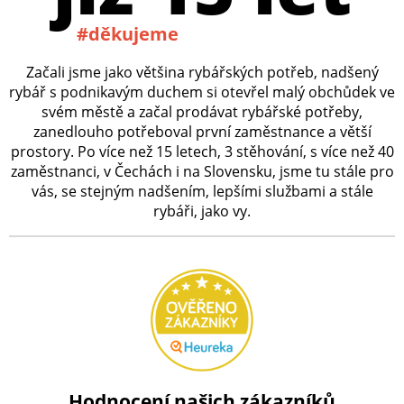
#děkujeme
Začali jsme jako většina rybářských potřeb, nadšený
rybář s podnikavým duchem si otevřel malý obchůdek ve
svém městě a začal prodávat rybářské potřeby,
zanedlouho potřeboval první zaměstnance a větší
prostory. Po více než 15 letech, 3 stěhování, s více než 40
zaměstnanci, v Čechách i na Slovensku, jsme tu stále pro
vás, se stejným nadšením, lepšími službami a stále
rybáři, jako vy.
Hodnocení našich zákazníků