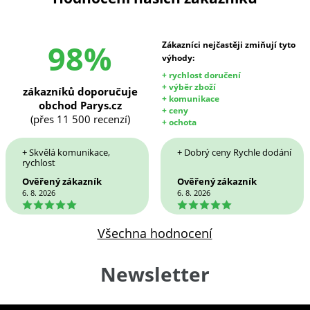
98%
Zákazníci nejčastěji zmiňují tyto
výhody:
+ rychlost doručení
+ výběr zboží
zákazníků doporučuje
+ komunikace
obchod Parys.cz
+ ceny
(přes 11 500 recenzí)
+ ochota
+ Skvělá komunikace,
+ Dobrý ceny Rychle dodání
rychlost
Ověřený zákazník
Ověřený zákazník
6. 8. 2026
6. 8. 2026
5
5
Všechna hodnocení
Newsletter