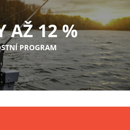
Y AŽ 12 %
STNÍ PROGRAM