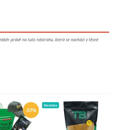
záběr právě na tuto nástrahu, která se nachází v těsné
Novinka
-57%