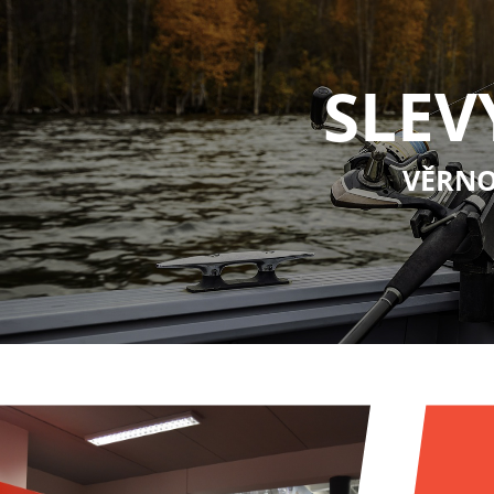
SLEV
VĚRNO