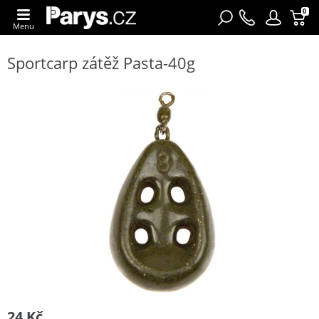
0
Menu
Sportcarp zátěž Pasta-40g
24 Kč