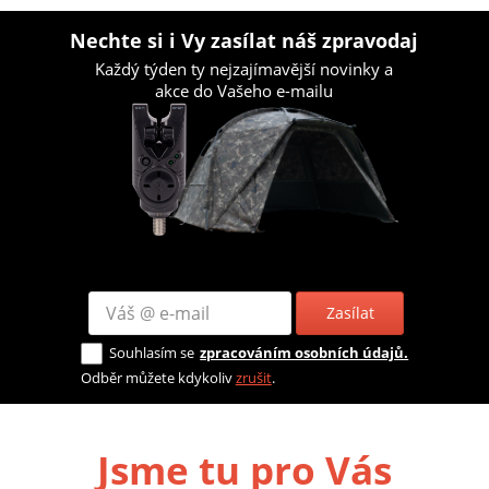
Nechte si i Vy zasílat náš zpravodaj
Každý týden ty nejzajímavější novinky a
akce do Vašeho e-mailu
Zasílat
Souhlasím se
zpracováním osobních údajů.
Odběr můžete kdykoliv
zrušit
.
Jsme tu pro Vás