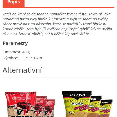
Popis
Zátěž do které se dá snadno namačkat krmné těsto. Takto přiláká
natlačená pasta ryby blízko k nástraze a zvýší se šance na rychlý
záběr právě na tuto nástrahu, která se nachází v těsné blízkosti
krmné zátěže. Toto bylo již ověřeno anglickými rybáři kdy se zvýšila
až o 80% četnost záběrů, než u běžné kaprové zátěže.
Parametry
Hmotnost
40 g
Výrobce
SPORTCARP
Alternativní