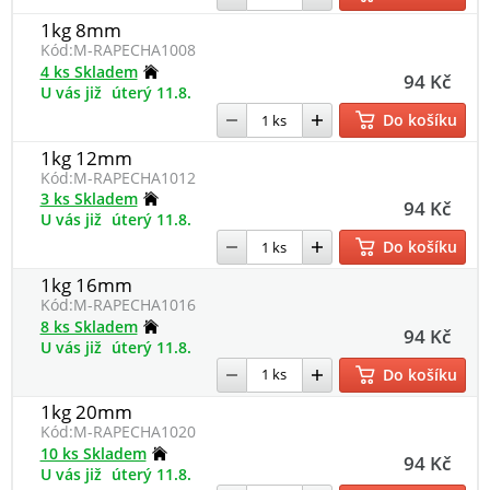
1kg 8mm
Kód:
M-RAPECHA1008
4 ks Skladem
94 Kč
U vás již
úterý 11.8.
Do košíku
1kg 12mm
Kód:
M-RAPECHA1012
3 ks Skladem
94 Kč
U vás již
úterý 11.8.
Do košíku
1kg 16mm
Kód:
M-RAPECHA1016
8 ks Skladem
94 Kč
U vás již
úterý 11.8.
Do košíku
1kg 20mm
Kód:
M-RAPECHA1020
10 ks Skladem
94 Kč
U vás již
úterý 11.8.