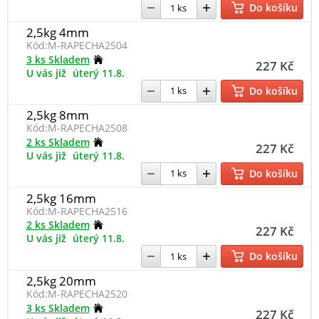
Do košíku
2,5kg 4mm
Kód:
M-RAPECHA2504
3 ks Skladem
227 Kč
U vás již
úterý 11.8.
Do košíku
2,5kg 8mm
Kód:
M-RAPECHA2508
2 ks Skladem
227 Kč
U vás již
úterý 11.8.
Do košíku
2,5kg 16mm
Kód:
M-RAPECHA2516
2 ks Skladem
227 Kč
U vás již
úterý 11.8.
Do košíku
2,5kg 20mm
Kód:
M-RAPECHA2520
3 ks Skladem
227 Kč