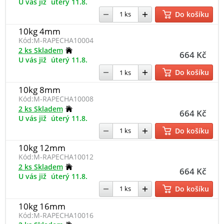
U vás již
úterý 11.8.
Do košíku
10kg 4mm
Kód:
M-RAPECHA10004
2 ks Skladem
664 Kč
U vás již
úterý 11.8.
Do košíku
10kg 8mm
Kód:
M-RAPECHA10008
2 ks Skladem
664 Kč
U vás již
úterý 11.8.
Do košíku
10kg 12mm
Kód:
M-RAPECHA10012
2 ks Skladem
664 Kč
U vás již
úterý 11.8.
Do košíku
10kg 16mm
Kód:
M-RAPECHA10016