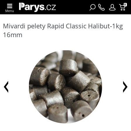
0
Menu
Mivardi pelety Rapid Classic Halibut-1kg
16mm