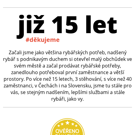
již 15 let
#děkujeme
Začali jsme jako většina rybářských potřeb, nadšený
rybář s podnikavým duchem si otevřel malý obchůdek ve
svém městě a začal prodávat rybářské potřeby,
zanedlouho potřeboval první zaměstnance a větší
prostory. Po více než 15 letech, 3 stěhování, s více než 40
zaměstnanci, v Čechách i na Slovensku, jsme tu stále pro
vás, se stejným nadšením, lepšími službami a stále
rybáři, jako vy.