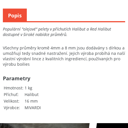
Popis
Populární "olejové" pelety v příchutích Halibut a Red Halibut
dostupné v široké nabídce průměrů.
Všechny průměry kromě 4mm a 8 mm jsou dodávány s dírkou a
umožňují tedy snadné nastražení. Jejich výroba probíhá na naší
vlastní výrobní lince z kvalitních ingrediencí, používaných pro
výrobu boilies
Parametry
Hmotnost
1 kg
Příchuť
Halibut
Velikost
16 mm
Výrobce
MIVARDI