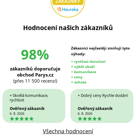
Hodnocení našich zákazníků
98%
Zákazníci nejčastěji zmiňují tyto
výhody:
+ rychlost doručení
+ výběr zboží
zákazníků doporučuje
+ komunikace
obchod Parys.cz
+ ceny
(přes 11 500 recenzí)
+ ochota
+ Skvělá komunikace,
+ Dobrý ceny Rychle dodání
rychlost
Ověřený zákazník
Ověřený zákazník
6. 8. 2026
6. 8. 2026
5
5
Všechna hodnocení