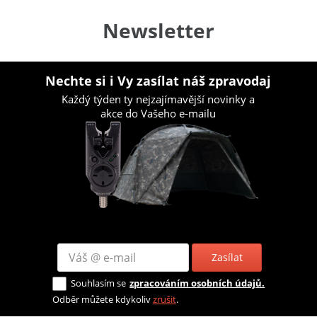
Newsletter
Nechte si i Vy zasílat náš zpravodaj
Každý týden ty nejzajímavější novinky a
akce do Vašeho e-mailu
Zasílat
Souhlasím se
zpracováním osobních údajů.
Odběr můžete kdykoliv
zrušit
.