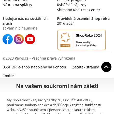
Nákup na splátky
Rybářské zájezdy
Shimano Rod Test Center
Sledujte nás na sociálních
Pravidelná ocenění Shop roku
sítích
2016-2024
ať Vám nic neunikne
©2023 Parys.cz - Všechna práva vyhrazena
BSSHOP: e-shop napojený na Pohodu
Začátek stránky
Cookies
Na vašem soukromí nám záleží
My, společnost Párysův rybářský ráj, s.r.o. IČO 48171930,
používáme soubory cookies a další údaje k zajištění funkčnosti
webu. S Vaším souhlasem k personalizaci obsahu a reklam,