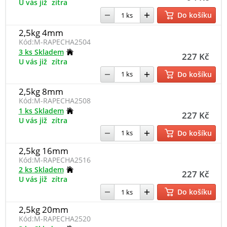
U vás již
zítra
Do košíku
2,5kg 4mm
Kód:
M-RAPECHA2504
3 ks Skladem
227 Kč
U vás již
zítra
Do košíku
2,5kg 8mm
Kód:
M-RAPECHA2508
1 ks Skladem
227 Kč
U vás již
zítra
Do košíku
2,5kg 16mm
Kód:
M-RAPECHA2516
2 ks Skladem
227 Kč
U vás již
zítra
Do košíku
2,5kg 20mm
Kód:
M-RAPECHA2520