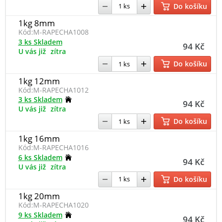
Do košíku
1kg 8mm
Kód:
M-RAPECHA1008
3 ks Skladem
94 Kč
U vás již
zítra
Do košíku
1kg 12mm
Kód:
M-RAPECHA1012
3 ks Skladem
94 Kč
U vás již
zítra
Do košíku
1kg 16mm
Kód:
M-RAPECHA1016
6 ks Skladem
94 Kč
U vás již
zítra
Do košíku
1kg 20mm
Kód:
M-RAPECHA1020
9 ks Skladem
94 Kč