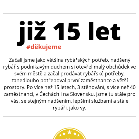
již 15 let
#děkujeme
Začali jsme jako většina rybářských potřeb, nadšený
rybář s podnikavým duchem si otevřel malý obchůdek ve
svém městě a začal prodávat rybářské potřeby,
zanedlouho potřeboval první zaměstnance a větší
prostory. Po více než 15 letech, 3 stěhování, s více než 40
zaměstnanci, v Čechách i na Slovensku, jsme tu stále pro
vás, se stejným nadšením, lepšími službami a stále
rybáři, jako vy.