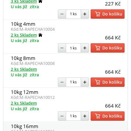
3 ks Skladem
227 Kč
U vás již
zítra
Do košíku
10kg 4mm
Kód:
M-RAPECHA10004
2 ks Skladem
664 Kč
U vás již
zítra
Do košíku
10kg 8mm
Kód:
M-RAPECHA10008
2 ks Skladem
664 Kč
U vás již
zítra
Do košíku
10kg 12mm
Kód:
M-RAPECHA10012
2 ks Skladem
664 Kč
U vás již
zítra
Do košíku
10kg 16mm