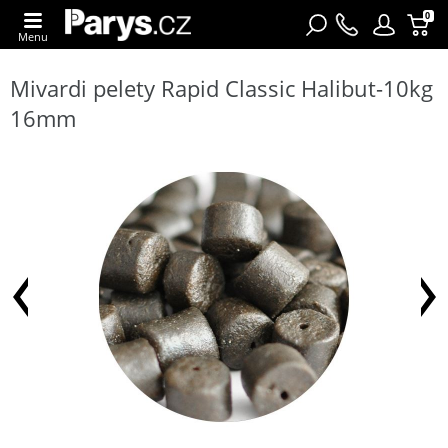
0
Menu
Mivardi pelety Rapid Classic Halibut-10kg
16mm