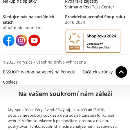
Nákup na splátky
Rybářské zájezdy
Shimano Rod Test Center
Sledujte nás na sociálních
Pravidelná ocenění Shop roku
sítích
2016-2024
ať Vám nic neunikne
©2023 Parys.cz - Všechna práva vyhrazena
BSSHOP: e-shop napojený na Pohodu
Začátek stránky
Cookies
Na vašem soukromí nám záleží
My, společnost Párysův rybářský ráj, s.r.o. IČO 48171930,
používáme soubory cookies a další údaje k zajištění funkčnosti
webu. S Vaším souhlasem k personalizaci obsahu a reklam,
poskytování funkcí sociálních médií a analýze naší návštěvnosti.