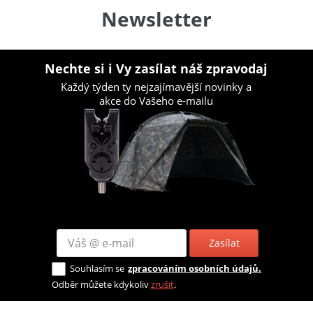
Newsletter
Nechte si i Vy zasílat náš zpravodaj
Každý týden ty nejzajímavější novinky a
akce do Vašeho e-mailu
Zasílat
Souhlasím se
zpracováním osobních údajů.
Odběr můžete kdykoliv
zrušit
.