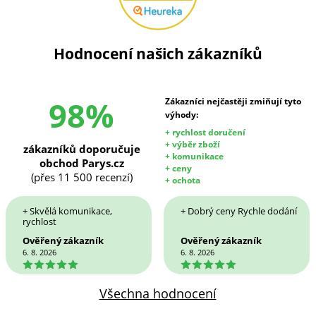
Hodnocení našich zákazníků
98%
Zákazníci nejčastěji zmiňují tyto
výhody:
+ rychlost doručení
+ výběr zboží
zákazníků doporučuje
+ komunikace
obchod Parys.cz
+ ceny
(přes 11 500 recenzí)
+ ochota
+ Skvělá komunikace,
+ Dobrý ceny Rychle dodání
rychlost
Ověřený zákazník
Ověřený zákazník
6. 8. 2026
6. 8. 2026
5
5
Všechna hodnocení