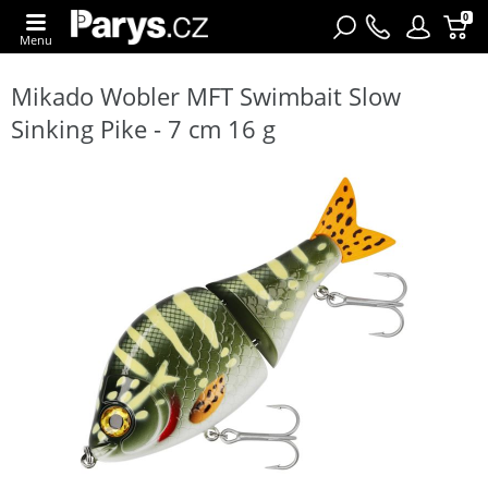
0
Menu
Mikado Wobler MFT Swimbait Slow
Sinking Pike - 7 cm 16 g