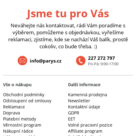
Jsme tu pro Vás
Neváhejte nás kontaktovat, rádi Vám poradíme s
výběrem, pomůžeme s objednávkou, vyřešíme
reklamaci, zjistíme, kde se nachází Váš balík, prostě
cokoliv, co bude třeba. :)
227 272 797
info@parys.cz
Po-Pá: 9:00-17:00
Vše o nákupu
Další informace
Obchodní podmínky
Kamenná prodejna
Odstoupení od smlouvy
Newsletter
Reklamace
Kontaktní údaje
Doprava
GDPR
Platební metody
EET
Věrnostní program
Volné pracovní pozice
Nákupní rádce
Affiliate program