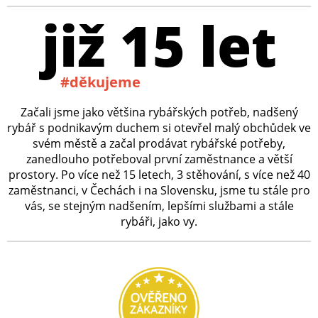
již 15 let
#děkujeme
Začali jsme jako většina rybářských potřeb, nadšený
rybář s podnikavým duchem si otevřel malý obchůdek ve
svém městě a začal prodávat rybářské potřeby,
zanedlouho potřeboval první zaměstnance a větší
prostory. Po více než 15 letech, 3 stěhování, s více než 40
zaměstnanci, v Čechách i na Slovensku, jsme tu stále pro
vás, se stejným nadšením, lepšími službami a stále
rybáři, jako vy.