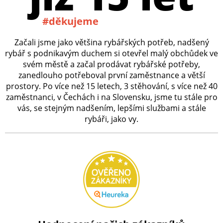
#děkujeme
Začali jsme jako většina rybářských potřeb, nadšený
rybář s podnikavým duchem si otevřel malý obchůdek ve
svém městě a začal prodávat rybářské potřeby,
zanedlouho potřeboval první zaměstnance a větší
prostory. Po více než 15 letech, 3 stěhování, s více než 40
zaměstnanci, v Čechách i na Slovensku, jsme tu stále pro
vás, se stejným nadšením, lepšími službami a stále
rybáři, jako vy.