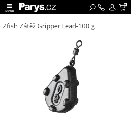
0
Menu
Zfish Zátěž Gripper Lead-100 g