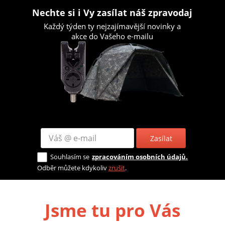
Nechte si i Vy zasílat náš zpravodaj
Každý týden ty nejzajímavější novinky a
akce do Vašeho e-mailu
Zasílat
Souhlasím se
zpracováním osobních údajů.
Odběr můžete kdykoliv
zrušit
.
Jsme tu pro Vás