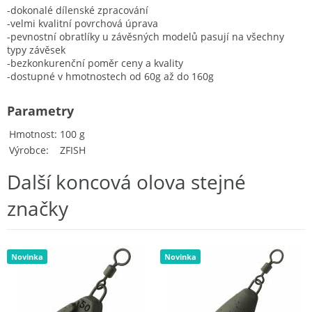
-dokonalé dílenské zpracování
-velmi kvalitní povrchová úprava
-pevnostní obratlíky u závěsných modelů pasují na všechny
typy závěsek
-bezkonkurenční poměr ceny a kvality
-dostupné v hmotnostech od 60g až do 160g
Parametry
Hmotnost
100 g
Výrobce
ZFISH
Další koncová olova stejné
značky
Novinka
Novinka