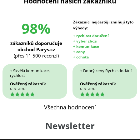
Hodnocení našich zákazníků
98%
Zákazníci nejčastěji zmiňují tyto
výhody:
+ rychlost doručení
+ výběr zboží
zákazníků doporučuje
+ komunikace
obchod Parys.cz
+ ceny
(přes 11 500 recenzí)
+ ochota
+ Skvělá komunikace,
+ Dobrý ceny Rychle dodání
rychlost
Ověřený zákazník
Ověřený zákazník
6. 8. 2026
6. 8. 2026
5
5
Všechna hodnocení
Newsletter