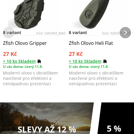
8 variant
8 variant
Kód:
0260403_MAS
Kód:
0260371_MAS
Zfish Olovo Gripper
Zfish Olovo Heli Flat
27 Kč
27 Kč
> 10 ks Skladem
> 10 ks Skladem
U vás doma: úterý 11.8.
U vás doma: úterý 11.8.
Moderní olovo s obratlíkem
Moderní olovo s obratlíkem
navržené pro efektivní a
navržené pro efektivní a
nenápadnou prezentaci
nenápadnou prezentaci
nástrahy.
nástrahy.
5 %
SLEVY AŽ 12 %