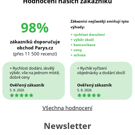
Hodnocení našich zákazníků
98%
Zákazníci nejčastěji zmiňují tyto
výhody:
+ rychlost doručení
+ výběr zboží
zákazníků doporučuje
+ komunikace
obchod Parys.cz
+ ceny
(přes 11 500 recenzí)
+ ochota
+ Rychlost dodání, skvělý
+ Rychlé vyřízení
výběr, vše na jednom místě,
objednávky a dodání zboží
dobré ceny
Ověřený zákazník
Ověřený zákazník
5. 8. 2026
5. 8. 2026
5
5
Všechna hodnocení
Newsletter