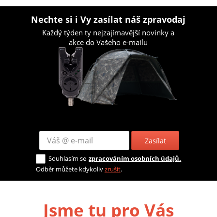
Nechte si i Vy zasílat náš zpravodaj
Každý týden ty nejzajímavější novinky a
akce do Vašeho e-mailu
Zasílat
Souhlasím se
zpracováním osobních údajů.
Odběr můžete kdykoliv
zrušit
.
Jsme tu pro Vás