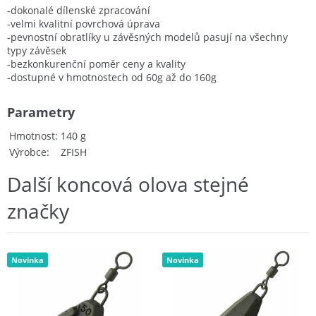
-dokonalé dílenské zpracování
-velmi kvalitní povrchová úprava
-pevnostní obratlíky u závěsných modelů pasují na všechny
typy závěsek
-bezkonkurenční poměr ceny a kvality
-dostupné v hmotnostech od 60g až do 160g
Parametry
Hmotnost
140 g
Výrobce
ZFISH
Další koncová olova stejné
značky
Novinka
Novinka