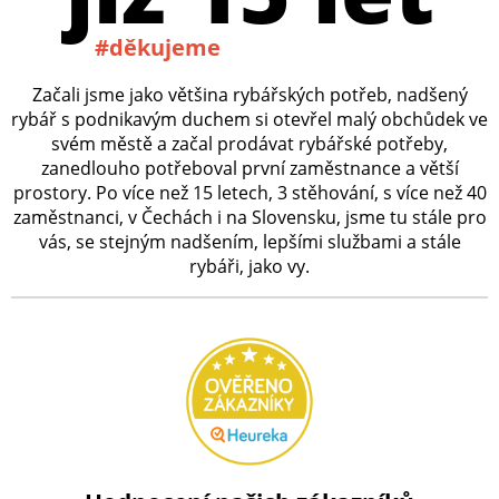
#děkujeme
Začali jsme jako většina rybářských potřeb, nadšený
rybář s podnikavým duchem si otevřel malý obchůdek ve
svém městě a začal prodávat rybářské potřeby,
zanedlouho potřeboval první zaměstnance a větší
prostory. Po více než 15 letech, 3 stěhování, s více než 40
zaměstnanci, v Čechách i na Slovensku, jsme tu stále pro
vás, se stejným nadšením, lepšími službami a stále
rybáři, jako vy.