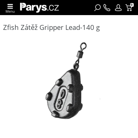
0
Menu
Zfish Zátěž Gripper Lead-140 g