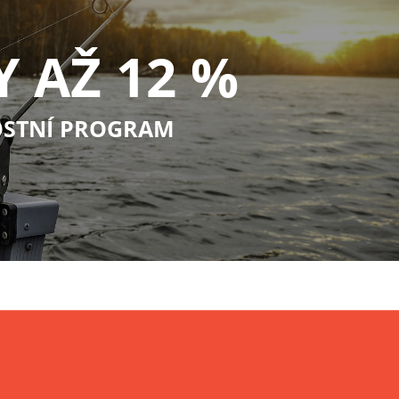
Y AŽ 12 %
STNÍ PROGRAM