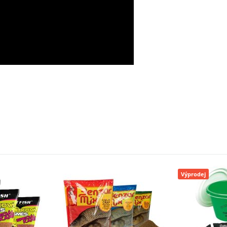
Výprodej