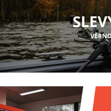
SLEV
VĚRNO