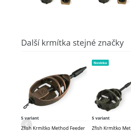
Další krmítka stejné značky
Novinka
5 variant
5 variant
Zfish Krmítko Method Feeder
Zfish Krmítko Me