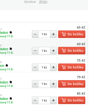
Výrobce
ZFISH
65 Kč
12
kladem
Do košíku
úterý 11.8.
69 Kč
29
kladem
Do košíku
úterý 11.8.
75 Kč
36
dem
Do košíku
úterý 11.8.
79 Kč
67
kladem
Do košíku
úterý 11.8.
85 Kč
74
kladem
Do košíku
úterý 11.8.