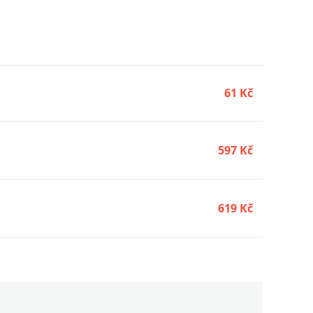
61 Kč
597 Kč
619 Kč
41 Kč